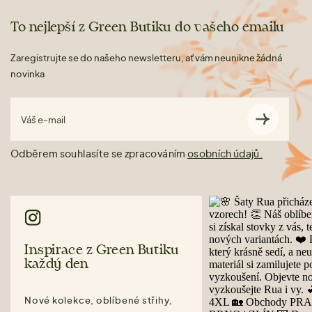
To nejlepší z Green Butiku do vašeho emailu
Zaregistrujte se do našeho newsletteru, ať vám neunikne žádná
novinka
Váš e-mail
Odběrem souhlasíte se zpracováním
osobních údajů.
Inspirace z Green Butiku
každý den
Nové kolekce, oblíbené střihy,