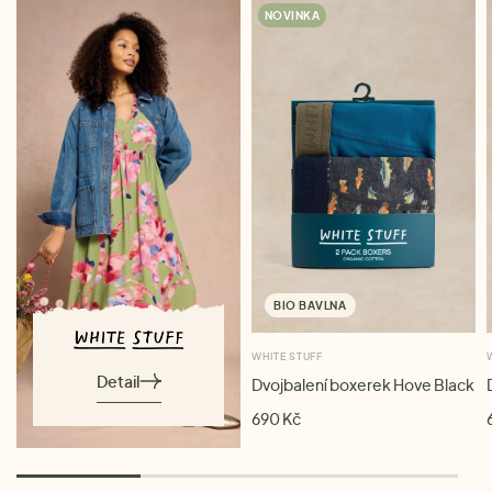
NOVINKA
BIO BAVLNA
WHITE STUFF
Detail
Dvojbalení boxerek Hove Black
690 Kč