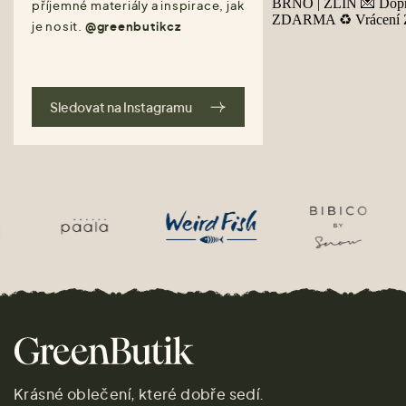
příjemné materiály a inspirace, jak
je nosit.
@greenbutikcz
Sledovat na Instagramu
Krásné oblečení, které dobře sedí.