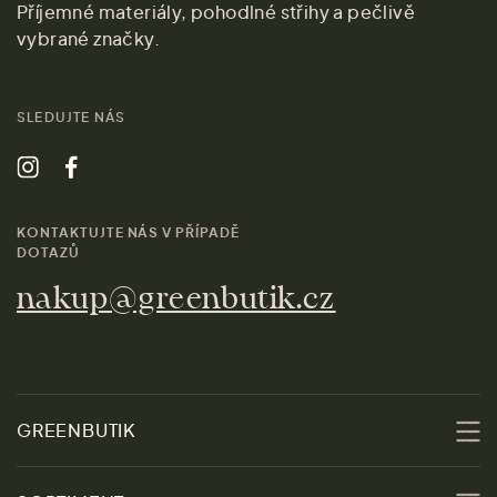
Příjemné materiály, pohodlné střihy a pečlivě
vybrané značky.
SLEDUJTE NÁS
KONTAKTUJTE NÁS V PŘÍPADĚ
DOTAZŮ
nakup@greenbutik.cz
GREENBUTIK
O nás