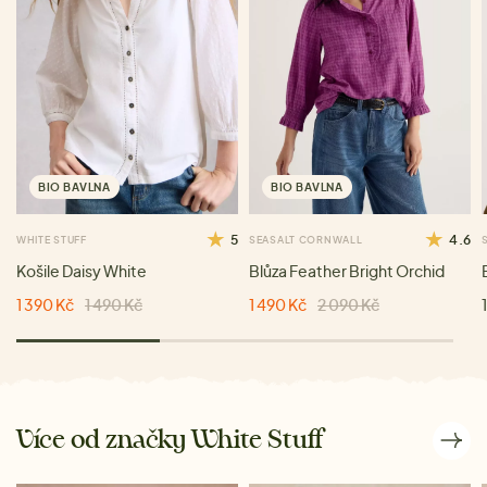
BIO BAVLNA
BIO BAVLNA
5
4.6
WHITE STUFF
SEASALT CORNWALL
Košile Daisy White
Blůza Feather Bright Orchid
1 390 Kč
1 490 Kč
1 490 Kč
2 090 Kč
Více od značky White Stuff