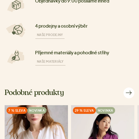
Objednávky do 9:00 posíláme ihned
4 prodejny a osobní výběr
NAŠE PRODEJNY
Příjemné materiály a pohodlné střihy
NAŠE MATERIÁLY
Podobné produkty
7 % SLEVA
NOVINKA
29 % SLEVA
NOVINKA