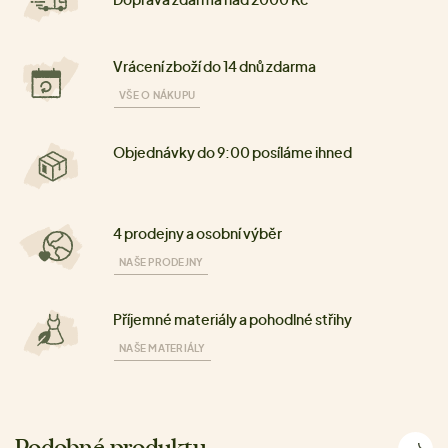
Vrácení zboží do 14 dnů zdarma
VŠE O NÁKUPU
Objednávky do 9:00 posíláme ihned
4 prodejny a osobní výběr
NAŠE PRODEJNY
Příjemné materiály a pohodlné střihy
NAŠE MATERIÁLY