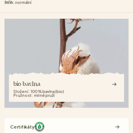
Střih:
normální
bio bavlna
Složení:
100 % bavlna (bio)
Pružnost:
mírně pruží
Certifikáty