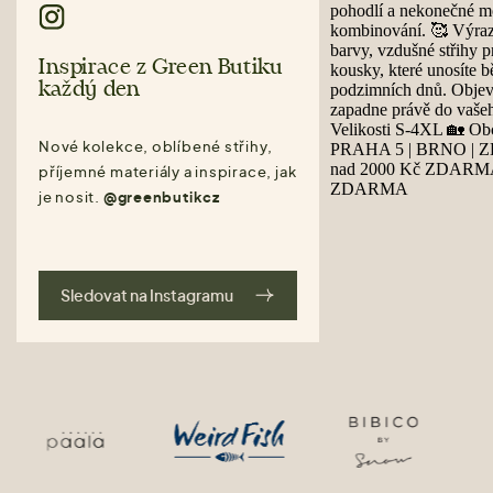
Inspirace z Green Butiku
každý den
Nové kolekce, oblíbené střihy,
příjemné materiály a inspirace, jak
je nosit.
@greenbutikcz
Sledovat na Instagramu