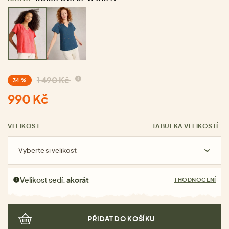
1 490 Kč
34 %
990 Kč
VELIKOST
TABULKA VELIKOSTÍ
Vyberte si velikost
Velikost sedí:
akorát
1 HODNOCENÍ
PŘIDAT DO KOŠÍKU