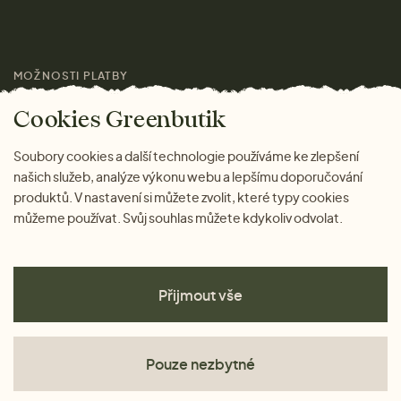
Pro média
MOŽNOSTI PLATBY
Magazín
Cookies Greenbutik
Soubory cookies a další technologie používáme ke zlepšení
našich služeb, analýze výkonu webu a lepšímu doporučování
produktů. V nastavení si můžete zvolit, které typy cookies
můžeme používat. Svůj souhlas můžete kdykoliv odvolat.
Přijmout vše
Pouze nezbytné