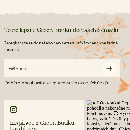
To nejlepší z Green Butiku do vašeho emailu
Zaregistrujte se do našeho newsletteru, ať vám neunikne žádná
novinka
Váš e-mail
Odběrem souhlasíte se zpracováním
osobních údajů.
Inspirace z Green Butiku
každý den