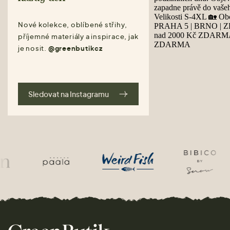
Nové kolekce, oblíbené střihy,
příjemné materiály a inspirace, jak
je nosit.
@greenbutikcz
Sledovat na Instagramu