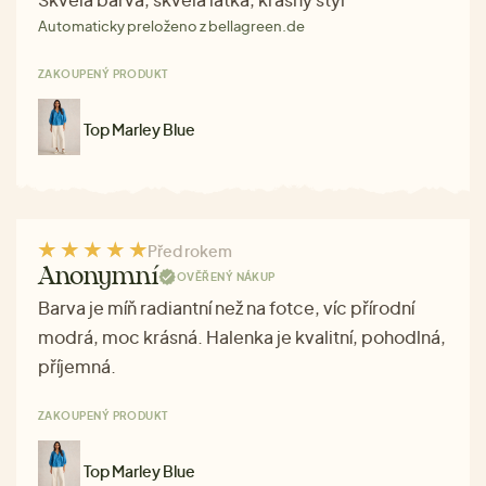
Automaticky preloženo z bellagreen.de
ZAKOUPENÝ PRODUKT
Top Marley Blue
Před rokem
Anonymní
OVĚŘENÝ NÁKUP
Barva je míň radiantní než na fotce, víc přírodní
modrá, moc krásná. Halenka je kvalitní, pohodlná,
příjemná.
ZAKOUPENÝ PRODUKT
Top Marley Blue