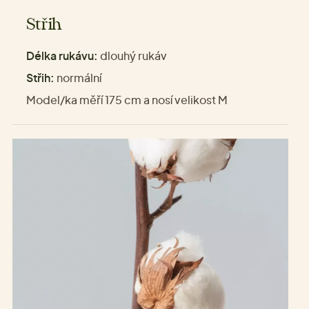
Střih
Délka rukávu:
dlouhý rukáv
Střih:
normální
Model/ka měří 175 cm a nosí velikost M