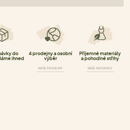
ávky do
4 prodejny a osobní
Příjemné materiály
láme ihned
výběr
a pohodlné střihy
NAŠE PRODEJNY
NAŠE MATERIÁLY