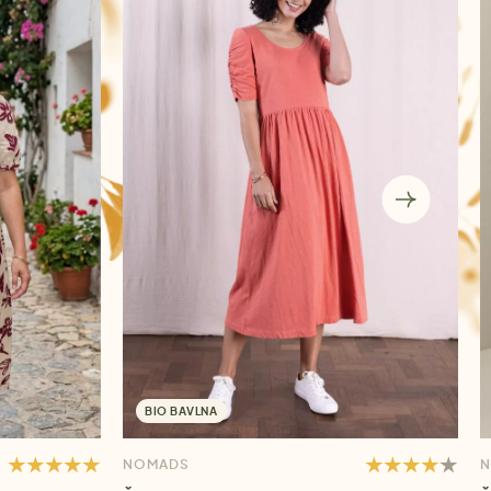
BIO BAVLNA
NOMADS