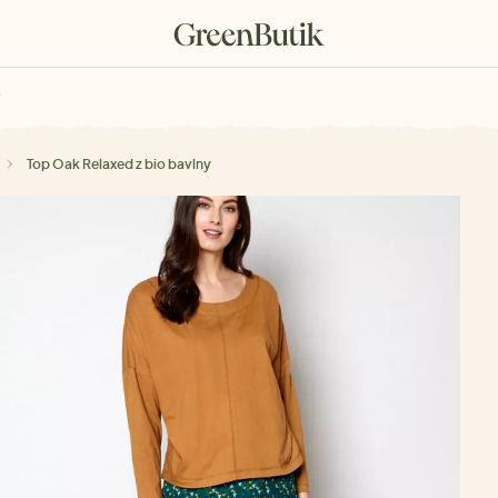
rkové poukazy
Top Oak Relaxed z bio bavlny