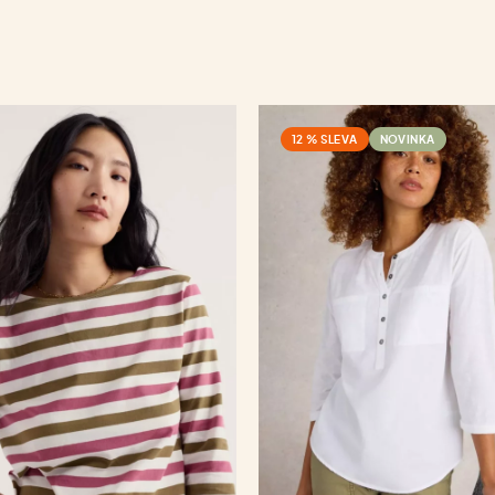
12 % SLEVA
NOVINKA