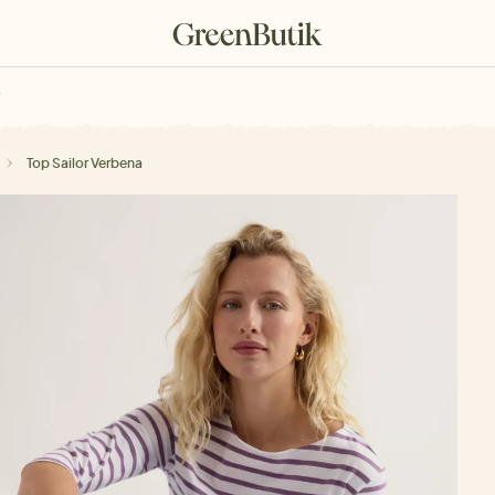
rkové poukazy
Top Sailor Verbena