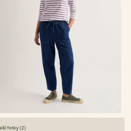
lší fotky (2)