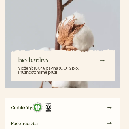
bio bavlna
Složení:
100 % bavlna (GOTS bio)
Pružnost:
mírně pruží
Certifikáty
Péče a údržba