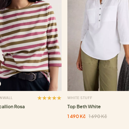
RNWALL
WHITE STUFF
callion Rosa
Top Beth White
1 490 Kč
1 690 Kč