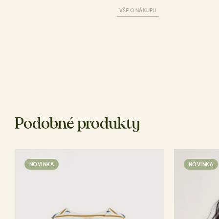
VŠE O NÁKUPU
Podobné produkty
NOVINKA
NOVINKA