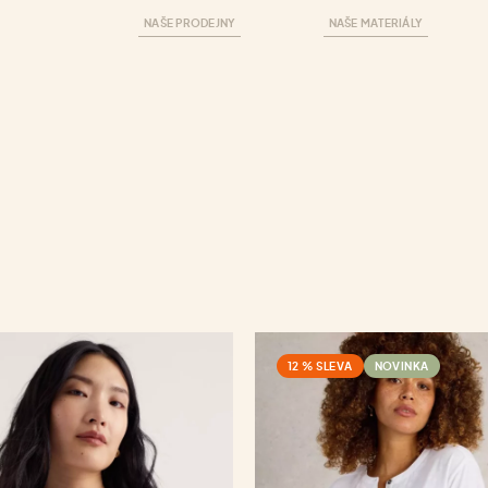
NAŠE PRODEJNY
NAŠE MATERIÁLY
12 % SLEVA
NOVINKA