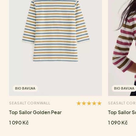
BIO BAVLNA
BIO BAVLNA
SEASALT CORNWALL
SEASALT CO
Top Sailor Golden Pear
Top Sailor S
1 090 Kč
1 090 Kč