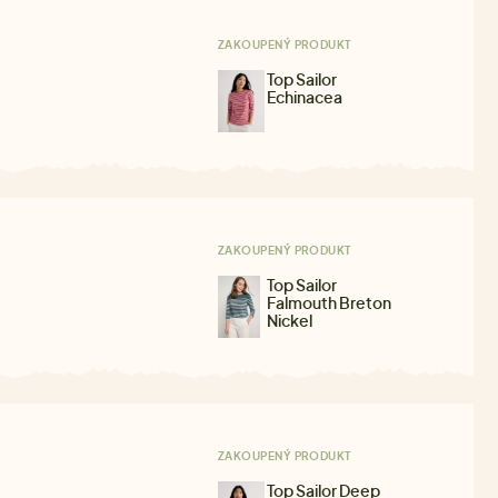
ZAKOUPENÝ PRODUKT
Top Sailor
Echinacea
ZAKOUPENÝ PRODUKT
Top Sailor
Falmouth Breton
Nickel
ZAKOUPENÝ PRODUKT
Top Sailor Deep