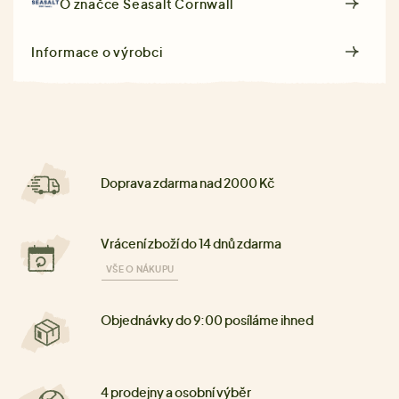
O značce
Seasalt Cornwall
Informace o výrobci
Doprava zdarma nad 2000 Kč
Vrácení zboží do 14 dnů zdarma
VŠE O NÁKUPU
Objednávky do 9:00 posíláme ihned
4 prodejny a osobní výběr