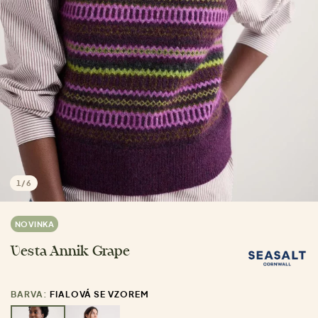
1
/
6
NOVINKA
Vesta Annik Grape
BARVA:
FIALOVÁ SE VZOREM