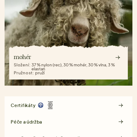
mohér
Složení:
37 % nylon (rec), 30 % mohér, 30 % vlna, 3 %
elastan
Pružnost:
pruží
Certifikáty
Péče a údržba