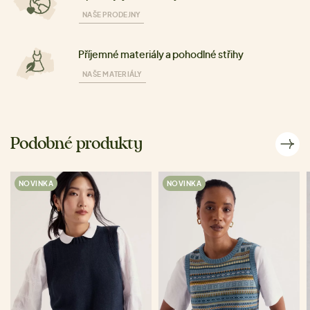
NAŠE PRODEJNY
Příjemné materiály a pohodlné střihy
NAŠE MATERIÁLY
Podobné produkty
NOVINKA
NOVINKA