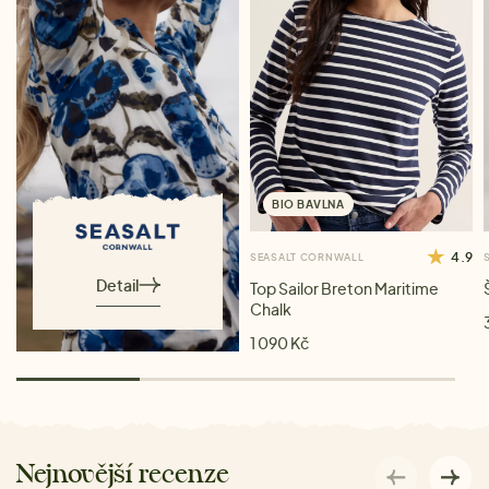
BIO BAVLNA
4.9
SEASALT CORNWALL
Detail
Top Sailor Breton Maritime
Chalk
1 090 Kč
Nejnovější recenze