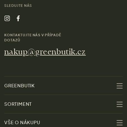
SLEDUJTE NÁS
KONTAKTUJTE NÁS V PŘÍPADĚ
DOTAZŮ
nakup@greenbutik.cz
GREENBUTIK
O nás
SORTIMENT
Udržitelnost
Slevy
VŠE O NÁKUPU