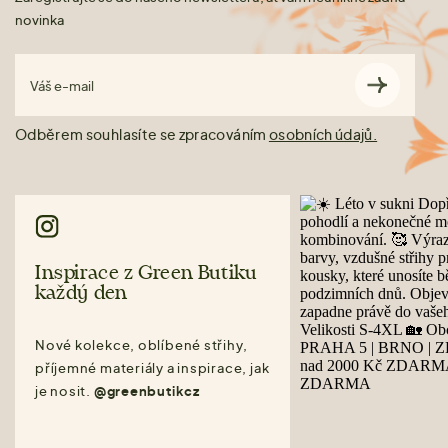
novinka
Váš e-mail
Odběrem souhlasíte se zpracováním
osobních údajů.
Inspirace z Green Butiku
každý den
Nové kolekce, oblíbené střihy,
příjemné materiály a inspirace, jak
je nosit.
@greenbutikcz