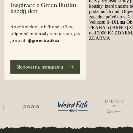
Inspirace z Green Butiku
každý den
Nové kolekce, oblíbené střihy,
příjemné materiály a inspirace, jak
je nosit.
@greenbutikcz
Sledovat na Instagramu