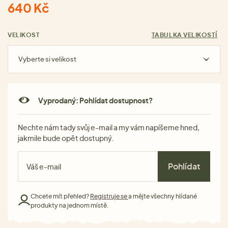
640 Kč
VELIKOST
TABULKA VELIKOSTÍ
Vyberte si velikost
Vyprodaný: Pohlídat dostupnost?
Nechte nám tady svůj e-mail a my vám napíšeme hned,
jakmile bude opět dostupný.
Pohlídat
Chcete mít přehled?
Registruje se
a mějte všechny hlídané
produkty na jednom místě.