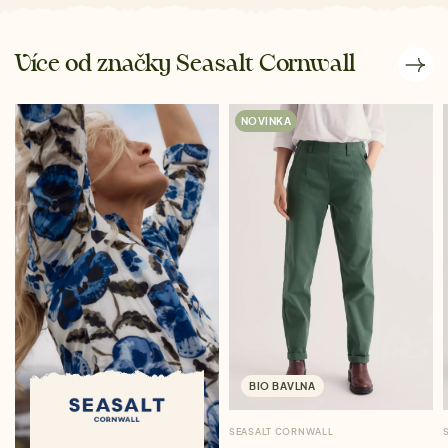
Více od značky Seasalt Cornwall
NOVINKA
BIO BAVLNA
SEASALT CORNWALL