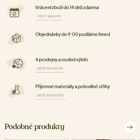
Vrácení zboží do 14 dnů zdarma
VŠE O NÁKUPU
Objednávky do 9:00 posíláme ihned
4 prodejny a osobní výběr
NAŠE PRODEJNY
Příjemné materiály a pohodlné střihy
NAŠE MATERIÁLY
Podobné produkty