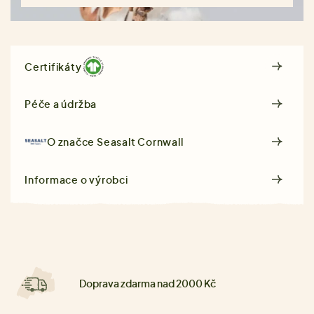
Certifikáty
Péče a údržba
O značce
Seasalt Cornwall
Informace o výrobci
Doprava zdarma nad 2000 Kč