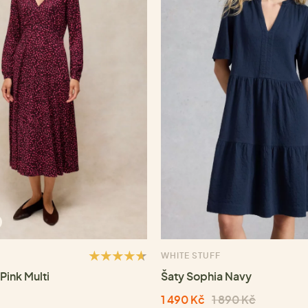
WHITE STUFF
Pink Multi
Šaty Sophia Navy
1 490 Kč
1 890 Kč