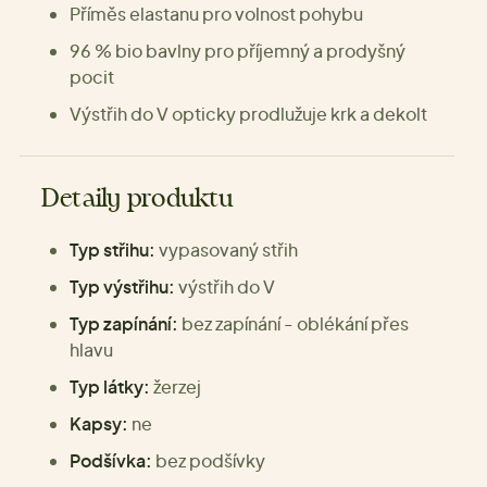
Příměs elastanu pro volnost pohybu
96 % bio bavlny pro příjemný a prodyšný
pocit
Výstřih do V opticky prodlužuje krk a dekolt
Detaily produktu
Typ střihu:
vypasovaný střih
Typ výstřihu:
výstřih do V
Typ zapínání:
bez zapínání - oblékání přes
hlavu
Typ látky:
žerzej
Kapsy:
ne
Podšívka:
bez podšívky