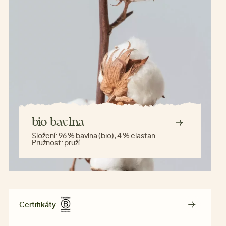
bio bavlna
Složení:
96 % bavlna (bio), 4 % elastan
Pružnost:
pruží
Certifikáty