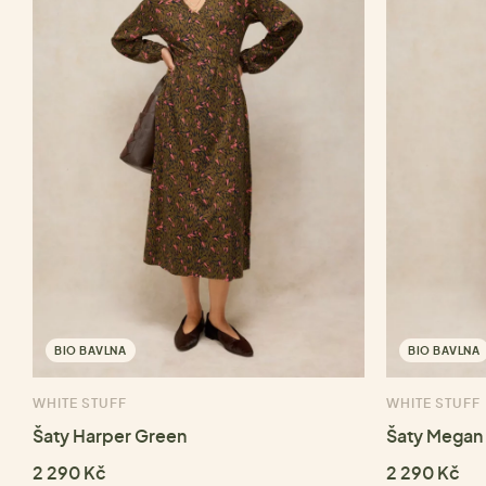
BIO BAVLNA
BIO BAVLNA
WHITE STUFF
WHITE STUFF
Šaty Harper Green
Šaty Megan 
2 290 Kč
2 290 Kč