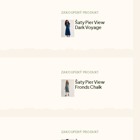
ZAKOUPENÝ PRODUKT
Šaty Pier View
Dark Voyage
ZAKOUPENÝ PRODUKT
Šaty Pier View
Fronds Chalk
ZAKOUPENÝ PRODUKT