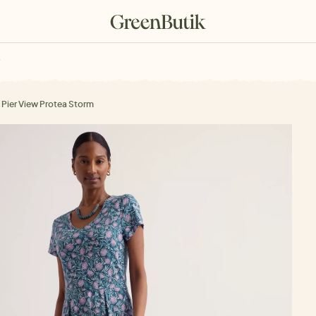
rkové poukazy
 Pier View Protea Storm