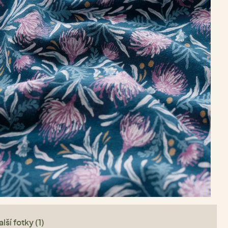
lší fotky (1)