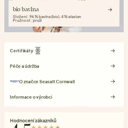
bio bavlna
Složení:
96 % bavlna (bio), 4 % elastan
Pružnost:
pruží
Certifikáty
Péče a údržba
O značce
Seasalt Cornwall
Informace o výrobci
Hodnocení zákazníků