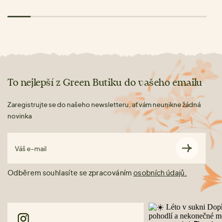
To nejlepší z Green Butiku do vašeho emailu
Zaregistrujte se do našeho newsletteru, ať vám neunikne žádná
novinka
Váš e-mail
Odběrem souhlasíte se zpracováním
osobních údajů.