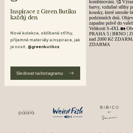
Inspirace z Green Butiku
každý den
Nové kolekce, oblíbené střihy,
příjemné materiály a inspirace, jak
je nosit.
@greenbutikcz
Sledovat na Instagramu