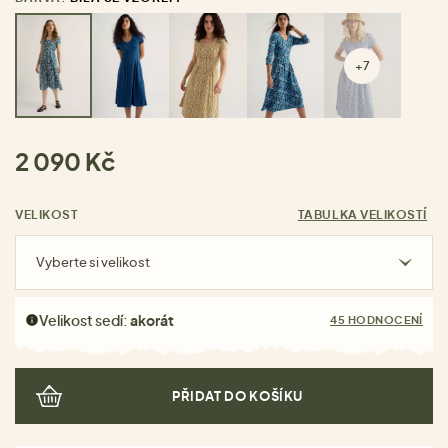
+7
2 090 Kč
VELIKOST
TABULKA VELIKOSTÍ
Vyberte si velikost
Velikost sedí:
akorát
45 HODNOCENÍ
PŘIDAT DO KOŠÍKU