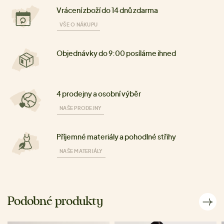
Vrácení zboží do 14 dnů zdarma
VŠE O NÁKUPU
Objednávky do 9:00 posíláme ihned
4 prodejny a osobní výběr
NAŠE PRODEJNY
Příjemné materiály a pohodlné střihy
NAŠE MATERIÁLY
Podobné produkty