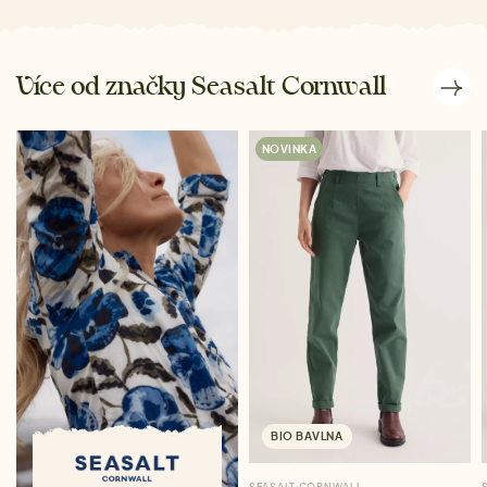
Více od značky Seasalt Cornwall
NOVINKA
BIO BAVLNA
SEASALT CORNWALL