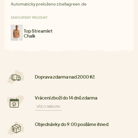
Automaticky preloženo z bellagreen.de
ZAKOUPENÝ PRODUKT
Top Streamlet
Chalk
Doprava zdarma nad 2000 Kč
Vrácení zboží do 14 dnů zdarma
VŠE O NÁKUPU
Objednávky do 9:00 posíláme ihned