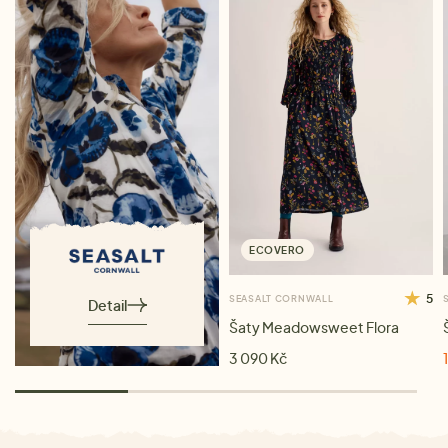
ECOVERO
5
SEASALT CORNWALL
Detail
Šaty Meadowsweet Flora
3 090 Kč