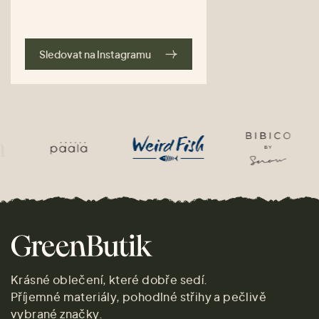
Sledovat na Instagramu
Krásné oblečení, které dobře sedí.
Příjemné materiály, pohodlné střihy a pečlivě
vybrané značky.