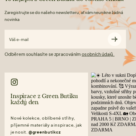
Zaregistrujte se do našeho newsletteru, ať vám neunikne žádná
novinka
Váš e-mail
Odběrem souhlasíte se zpracováním
osobních údajů.
Inspirace z Green Butiku
každý den
Nové kolekce, oblíbené střihy,
příjemné materiály a inspirace, jak
je nosit.
@greenbutikcz