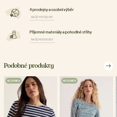
4 prodejny a osobní výběr
NAŠE PRODEJNY
Příjemné materiály a pohodlné střihy
NAŠE MATERIÁLY
Podobné produkty
NOVINKA
NOVINKA