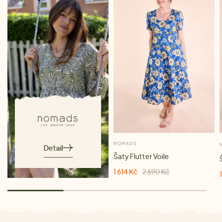
NOMADS
Detail
Šaty Flutter Voile
1 614 Kč
2 690 Kč