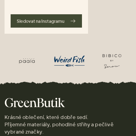
Sledovat na Instagramu
Krásné oblečení, které dobře sedí.
Příjemné materiály, pohodlné střihy a pečlivě
vybrané značky.