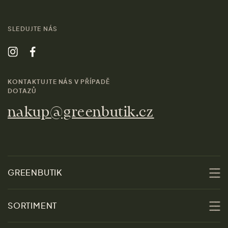
SLEDUJTE NÁS
KONTAKTUJTE NÁS V PŘÍPADĚ
DOTAZŮ
nakup@greenbutik.cz
GREENBUTIK
O nás
SORTIMENT
Udržitelnost