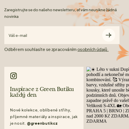
Zaregistrujte se do našeho newsletteru, ať vám neunikne žádná
novinka
Váš e-mail
Odběrem souhlasíte se zpracováním
osobních údajů.
Inspirace z Green Butiku
každý den
Nové kolekce, oblíbené střihy,
příjemné materiály a inspirace, jak
je nosit.
@greenbutikcz