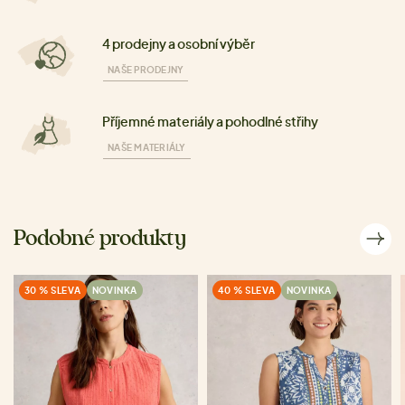
4 prodejny a osobní výběr
NAŠE PRODEJNY
Příjemné materiály a pohodlné střihy
NAŠE MATERIÁLY
Podobné produkty
30 % SLEVA
NOVINKA
40 % SLEVA
NOVINKA