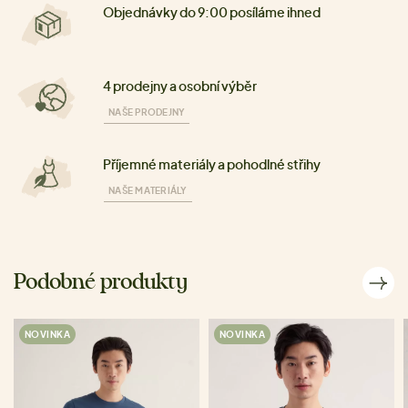
Objednávky do 9:00 posíláme ihned
4 prodejny a osobní výběr
NAŠE PRODEJNY
Příjemné materiály a pohodlné střihy
NAŠE MATERIÁLY
Podobné produkty
NOVINKA
NOVINKA