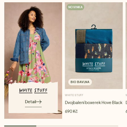
NOVINKA
BIO BAVLNA
WHITE STUFF
Detail
Dvojbalení boxerek Hove Black
690 Kč