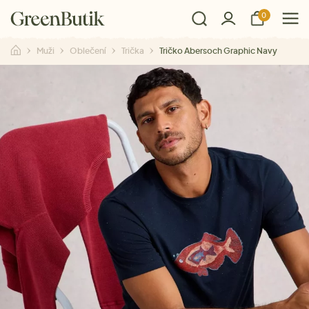
0
Muži
Oblečení
Trička
Tričko Abersoch Graphic Navy