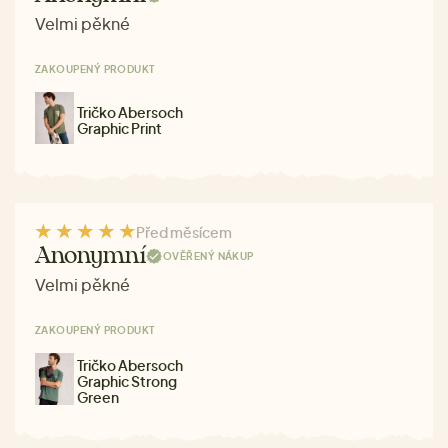
Velmi pěkné
ZAKOUPENÝ PRODUKT
Tričko Abersoch
Graphic Print
Před měsícem
Anonymní
OVĚŘENÝ NÁKUP
Velmi pěkné
ZAKOUPENÝ PRODUKT
Tričko Abersoch
Graphic Strong
Green