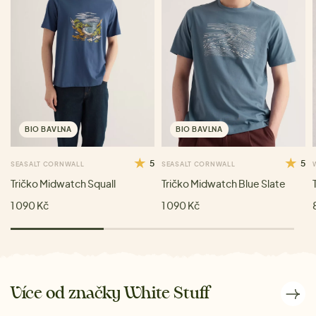
BIO BAVLNA
BIO BAVLNA
5
5
SEASALT CORNWALL
SEASALT CORNWALL
Tričko Midwatch Squall
Tričko Midwatch Blue Slate
1 090 Kč
1 090 Kč
Více od značky White Stuff