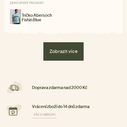
ZAKOUPENÝ PRODUKT
Tričko Abersoch
Fishin Blue
Zobrazit více
Doprava zdarma nad 2000 Kč
Vrácení zboží do 14 dnů zdarma
VŠE O NÁKUPU