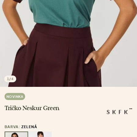
1
/
4
NOVINKA
Tričko Neskur Green
BARVA:
ZELENÁ