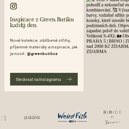
Inspirace z Green Butiku
každý den
Nové kolekce, oblíbené střihy,
příjemné materiály a inspirace, jak
je nosit.
@greenbutikcz
Sledovat na Instagramu