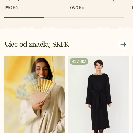
990 Kč
1 090 Kč
Více od značky SKFK
NOVINKA