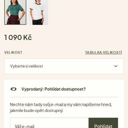
1 090 Kč
VELIKOST
TABULKA VELIKOSTÍ
Vyberte si velikost
Vyprodaný: Pohlídat dostupnost?
Nechte nám tady svůj e-mail a my vám napíšeme hned,
jakmile bude opět dostupný.
Pohlídat