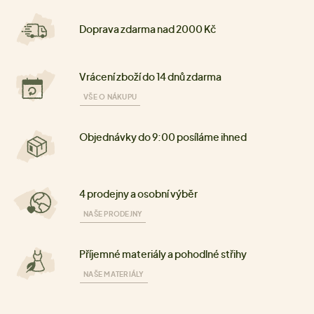
Doprava zdarma nad 2000 Kč
Vrácení zboží do 14 dnů zdarma
VŠE O NÁKUPU
Objednávky do 9:00 posíláme ihned
4 prodejny a osobní výběr
NAŠE PRODEJNY
Příjemné materiály a pohodlné střihy
NAŠE MATERIÁLY