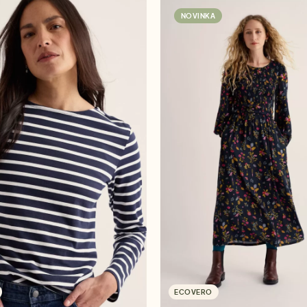
NOVINKA
ECOVERO