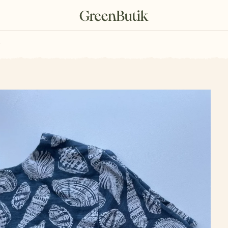
rkové poukazy