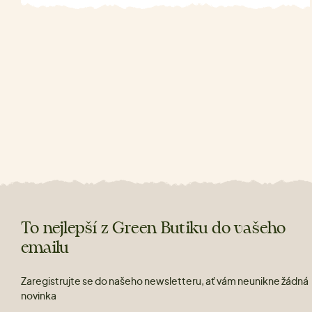
To nejlepší z Green Butiku do vašeho
emailu
Zaregistrujte se do našeho newsletteru, ať vám neunikne žádná
novinka