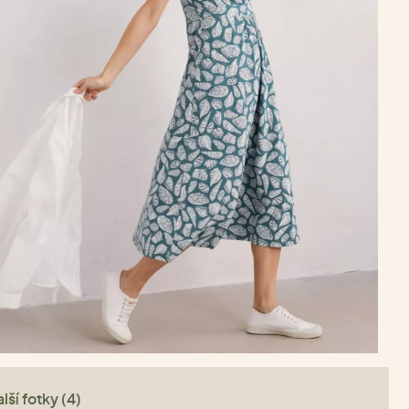
lší fotky (4)