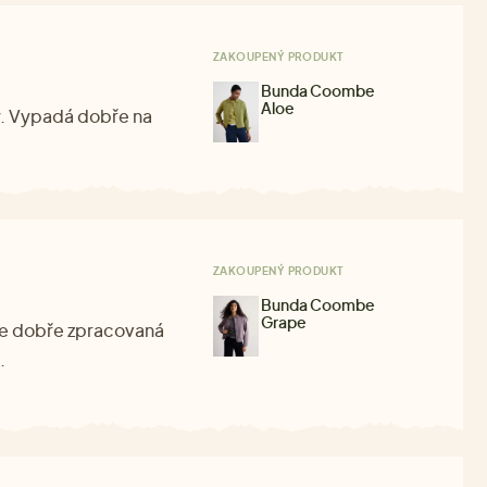
ZAKOUPENÝ PRODUKT
Bunda Coombe
Aloe
ký. Vypadá dobře na
ZAKOUPENÝ PRODUKT
Bunda Coombe
Grape
 je dobře zpracovaná
.