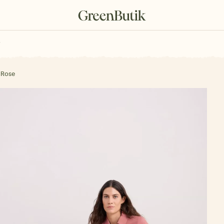
rkové poukazy
 Rose