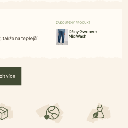
ZAKOUPENÝ PRODUKT
Džíny Gwenver
Mid Wash
 takže na teplejší
zit více