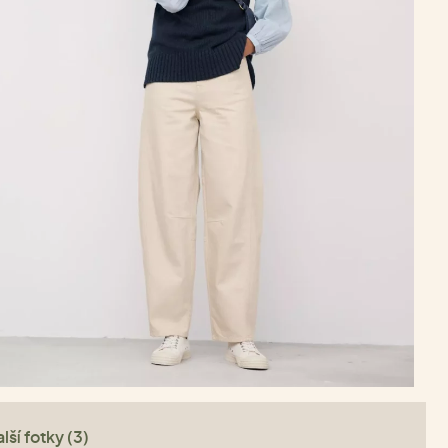
lší fotky (3)