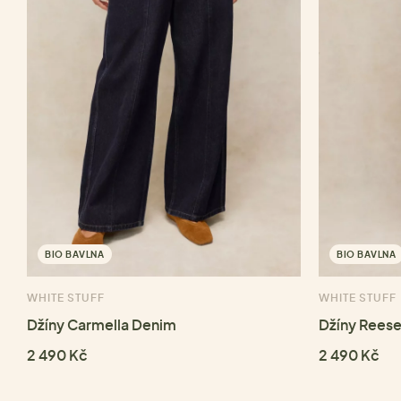
BIO BAVLNA
BIO BAVLNA
WHITE STUFF
WHITE STUFF
Džíny Carmella Denim
Džíny Rees
2 490 Kč
2 490 Kč