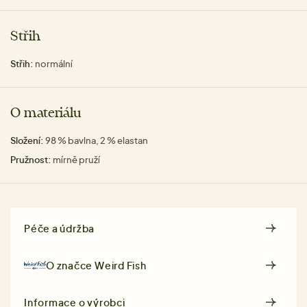
Střih
Střih:
normální
O materiálu
Složení:
98 % bavlna, 2 % elastan
Pružnost:
mírně pruží
Péče a údržba
O značce
Weird Fish
Informace o výrobci