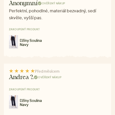
Anonymní
OVĚŘENÝ NÁKUP
Perfektní, pohodlné, materiál bezvadný, sedí
skvěle, vyšší pas.
ZAKOUPENÝ PRODUKT
Džíny Soulina
Navy
Před měsícem
Andrea ?.
OVĚŘENÝ NÁKUP
ZAKOUPENÝ PRODUKT
Džíny Soulina
Navy