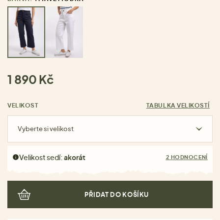
1 890 Kč
VELIKOST
TABULKA VELIKOSTÍ
Vyberte si velikost
Velikost sedí:
akorát
2 HODNOCENÍ
PŘIDAT DO KOŠÍKU