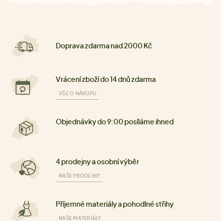
Doprava zdarma nad 2000 Kč
Vrácení zboží do 14 dnů zdarma
VŠE O NÁKUPU
Objednávky do 9:00 posíláme ihned
4 prodejny a osobní výběr
NAŠE PRODEJNY
Příjemné materiály a pohodlné střihy
NAŠE MATERIÁLY