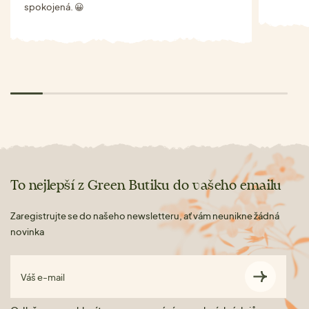
spokojená. 😀
To nejlepší z Green Butiku do vašeho emailu
Zaregistrujte se do našeho newsletteru, ať vám neunikne žádná
novinka
Váš e-mail