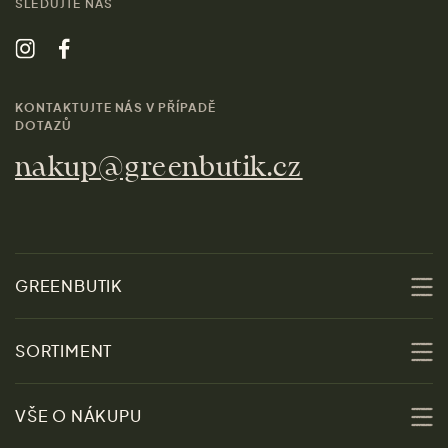
SLEDUJTE NÁS
KONTAKTUJTE NÁS V PŘÍPADĚ
DOTAZŮ
nakup@greenbutik.cz
GREENBUTIK
O nás
SORTIMENT
Udržitelnost
Slevy
VŠE O NÁKUPU
Materiály