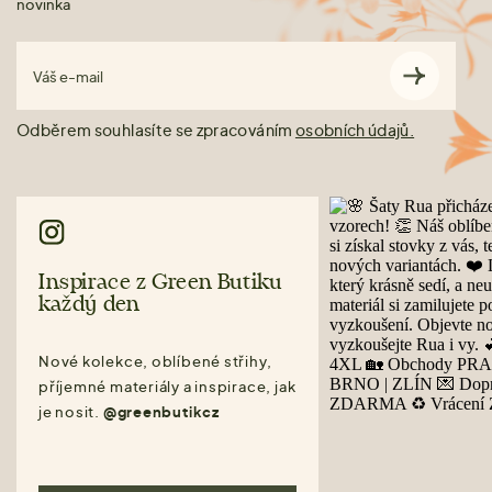
novinka
Váš e-mail
Odběrem souhlasíte se zpracováním
osobních údajů.
Inspirace z Green Butiku
každý den
Nové kolekce, oblíbené střihy,
příjemné materiály a inspirace, jak
je nosit.
@greenbutikcz