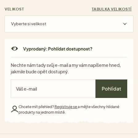
VELIKOST
TABULKA VELIKOSTÍ
Vyberte si velikost
Vyprodaný: Pohlídat dostupnost?
Nechte nám tady svůj e-mail a my vám napíšeme hned,
jakmile bude opět dostupný.
Pohlídat
Chcete mít přehled?
Registruje se
a mějte všechny hlídané
produkty na jednom místě.