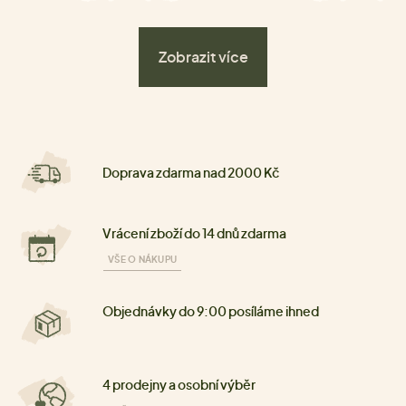
Zobrazit více
Doprava zdarma nad 2000 Kč
Vrácení zboží do 14 dnů zdarma
VŠE O NÁKUPU
Objednávky do 9:00 posíláme ihned
4 prodejny a osobní výběr