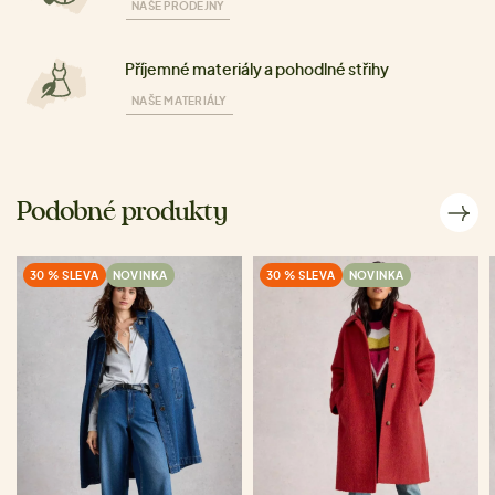
NAŠE PRODEJNY
Příjemné materiály a pohodlné střihy
NAŠE MATERIÁLY
Podobné produkty
30 % SLEVA
NOVINKA
30 % SLEVA
NOVINKA