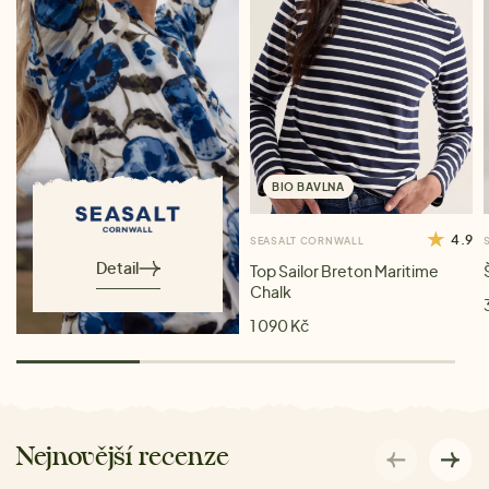
BIO BAVLNA
4.9
SEASALT CORNWALL
Detail
Top Sailor Breton Maritime
Chalk
1 090 Kč
Nejnovější recenze