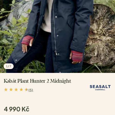
1
/
7
Kabát Plant Hunter 2 Midnight
(5)
4 990 Kč