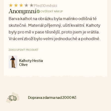
Před 10 měsíci
Anonymní
OVĚŘENÝ NÁKUP
Barva kalhot na obrázku byla malinko odlišná té
skutečné. Materiál příjemný, ušití kvalitní. Kalhoty
byly pro mě v pase těsnější, proto jsem je vrátila.
Vrácení zboží bylo velmi jednoduché a pohodlné.
ZAKOUPENÝ PRODUKT
Kalhoty Hestia
Olive
Doprava zdarma nad 2000 Kč