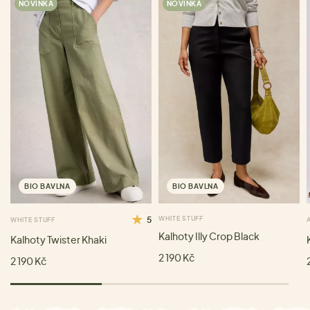
NOVINKA
NOVINKA
BIO BAVLNA
BIO BAVLNA
5
WHITE STUFF
WHITE STUFF
Kalhoty Illy Crop Black
Kalhoty Twister Khaki
2 190 Kč
2 190 Kč