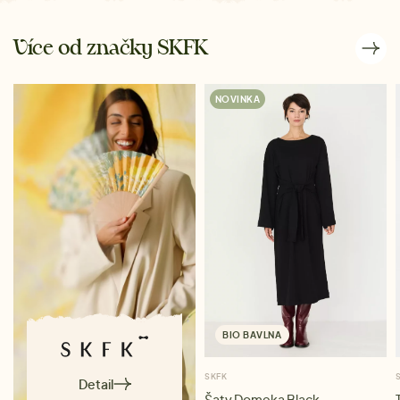
Více od značky SKFK
NOVINKA
BIO BAVLNA
SKFK
Detail
Šaty Domeka Black