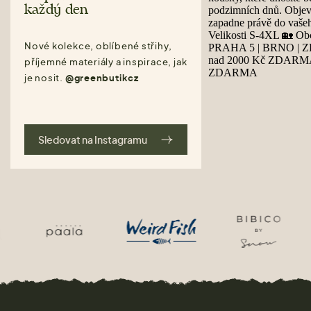
každý den
Nové kolekce, oblíbené střihy,
příjemné materiály a inspirace, jak
je nosit.
@greenbutikcz
Sledovat na Instagramu