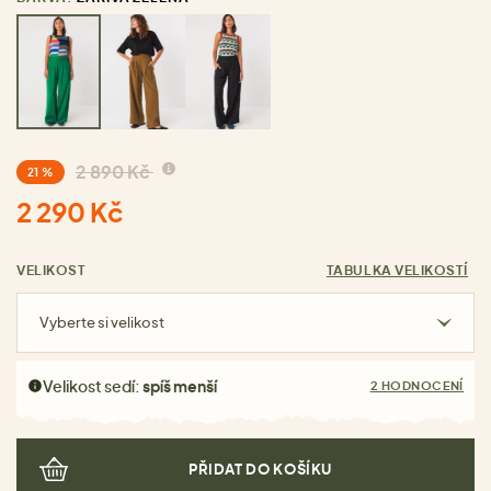
2 890 Kč
21 %
2 290 Kč
VELIKOST
TABULKA VELIKOSTÍ
Vyberte si velikost
Velikost sedí:
spíš menší
2 HODNOCENÍ
PŘIDAT DO KOŠÍKU