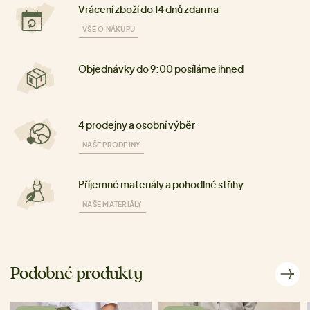
Vrácení zboží do 14 dnů zdarma
VŠE O NÁKUPU
Objednávky do 9:00 posíláme ihned
4 prodejny a osobní výběr
NAŠE PRODEJNY
Příjemné materiály a pohodlné střihy
NAŠE MATERIÁLY
Podobné produkty