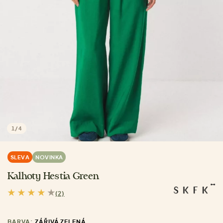
1
/
4
SLEVA
NOVINKA
Kalhoty Hestia Green
(2)
BARVA:
ZÁŘIVÁ ZELENÁ