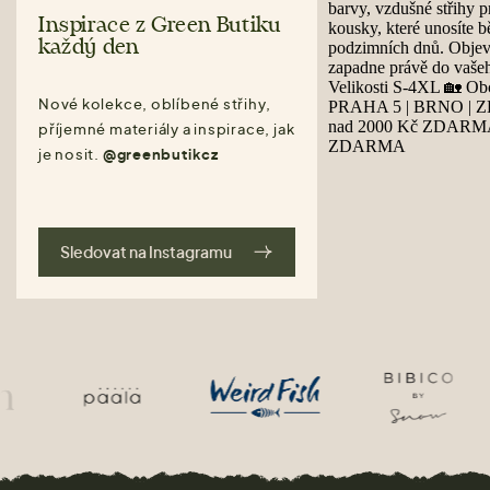
Inspirace z Green Butiku
každý den
Nové kolekce, oblíbené střihy,
příjemné materiály a inspirace, jak
je nosit.
@greenbutikcz
Sledovat na Instagramu