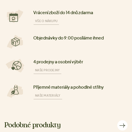
Vrácení zboží do 14 dnů zdarma
VŠE O NÁKUPU
Objednávky do 9:00 posíláme ihned
4 prodejny a osobní výběr
NAŠE PRODEJNY
Příjemné materiály a pohodlné střihy
NAŠE MATERIÁLY
Podobné produkty