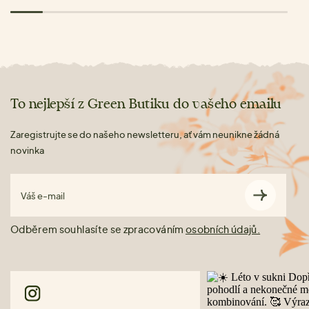
To nejlepší z Green Butiku do vašeho emailu
Zaregistrujte se do našeho newsletteru, ať vám neunikne žádná
novinka
Váš e-mail
Odběrem souhlasíte se zpracováním
osobních údajů.