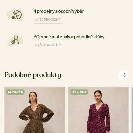
4 prodejny a osobní výběr
NAŠE PRODEJNY
Příjemné materiály a pohodlné střihy
NAŠE MATERIÁLY
Podobné produkty
NOVINKA
NOVINKA