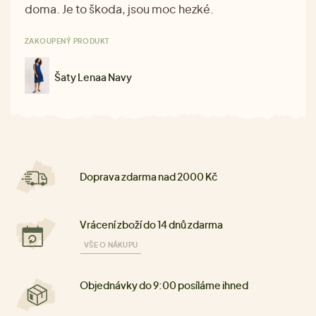
doma. Je to škoda, jsou moc hezké.
ZAKOUPENÝ PRODUKT
Šaty Lenaa Navy
Doprava zdarma nad 2000 Kč
Vrácení zboží do 14 dnů zdarma
VŠE O NÁKUPU
Objednávky do 9:00 posíláme ihned