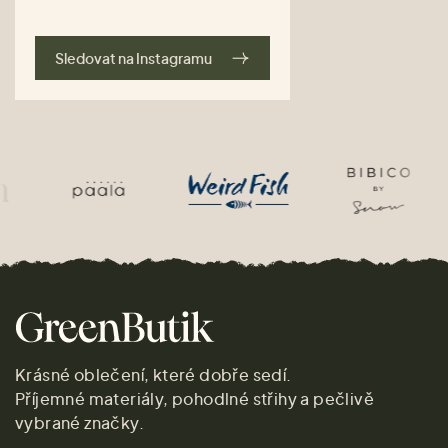
Sledovat na Instagramu
Krásné oblečení, které dobře sedí.
Příjemné materiály, pohodlné střihy a pečlivě
vybrané značky.