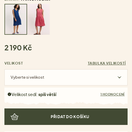
2 190 Kč
VELIKOST
TABULKA VELIKOSTÍ
Vyberte si velikost
Velikost sedí:
spíš větší
1 HODNOCENÍ
PŘIDAT DO KOŠÍKU