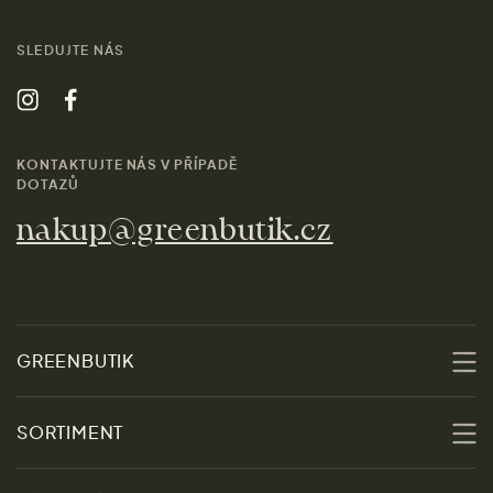
SLEDUJTE NÁS
KONTAKTUJTE NÁS V PŘÍPADĚ
DOTAZŮ
nakup@greenbutik.cz
GREENBUTIK
O nás
SORTIMENT
Udržitelnost
Slevy