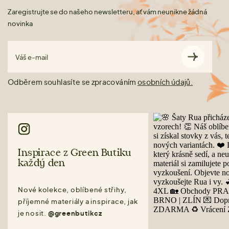
Zaregistrujte se do našeho newsletteru, ať vám neunikne žádná
novinka
Váš e-mail
Odběrem souhlasíte se zpracováním
osobních údajů.
Inspirace z Green Butiku
každý den
Nové kolekce, oblíbené střihy,
příjemné materiály a inspirace, jak
je nosit.
@greenbutikcz