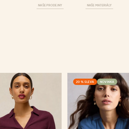
NAŠE PRODEJNY
NAŠE MATERIÁLY
20 % SLEVA
NOVINKA