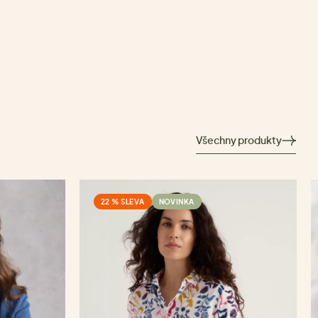
Všechny produkty
22 % SLEVA
NOVINKA