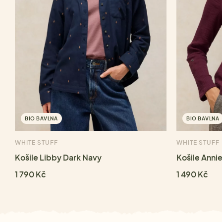
BIO BAVLNA
BIO BAVLNA
WHITE STUFF
WHITE STUFF
Košile Libby Dark Navy
Košile Anni
1 790 Kč
1 490 Kč