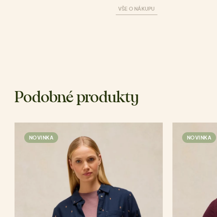
VŠE O NÁKUPU
Podobné produkty
NOVINKA
NOVINKA