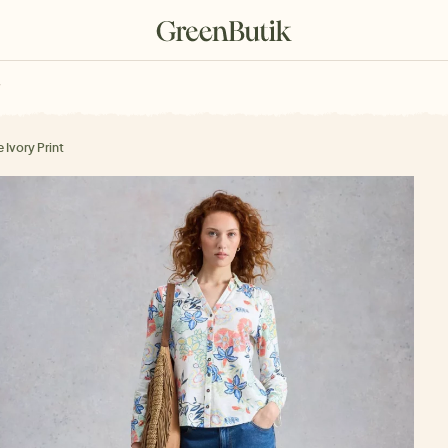
rkové poukazy
 Ivory Print