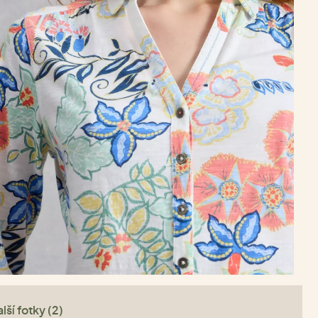
lší fotky (2)