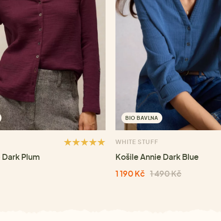
BIO BAVLNA
WHITE STUFF
e Dark Plum
Košile Annie Dark Blue
1 190 Kč
1 490 Kč