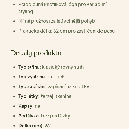
Polodlouhá knoflíková léga pro variabilní
styling
Mírná pružnost zajistí volnější pohyb
Praktická délka 62 cm pro zastrčení do pasu
Detaily produktu
Typ střihu:
klasický rovný střih
Typ výstřihu:
límeček
Typ zapínání:
zapínání na knoflíky
Typ látky:
žerzej, tkanina
Kapsy:
ne
Podšívka:
bez podšívky
Délka (cm):
62