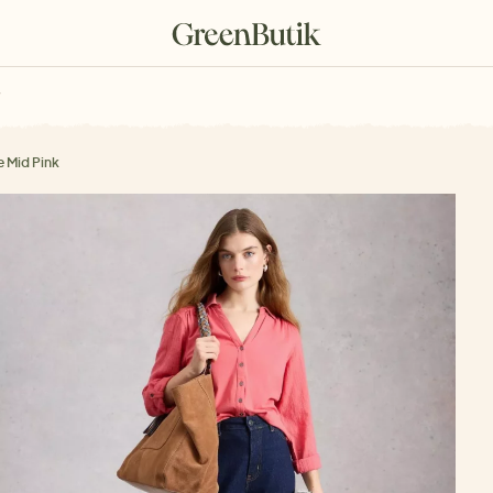
rkové poukazy
e Mid Pink