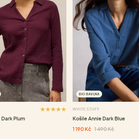
BIO BAVLNA
WHITE STUFF
e Dark Plum
Košile Annie Dark Blue
1 190 Kč
1 490 Kč