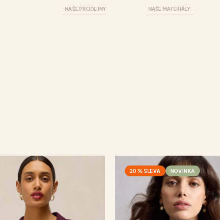
NAŠE PRODEJNY
NAŠE MATERIÁLY
20 % SLEVA
NOVINKA