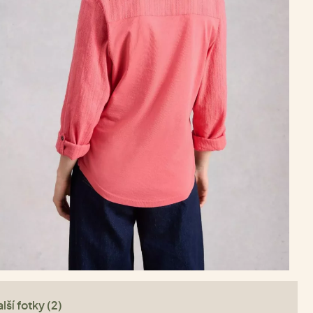
lší fotky (2)