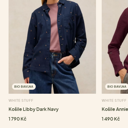
BIO BAVLNA
BIO BAVLNA
WHITE STUFF
WHITE STUFF
Košile Libby Dark Navy
Košile Anni
1 790 Kč
1 490 Kč