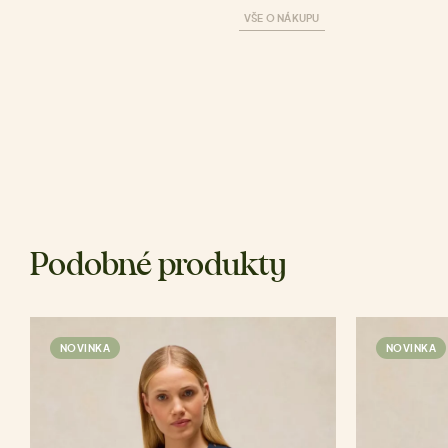
VŠE O NÁKUPU
Podobné produkty
NOVINKA
NOVINKA