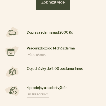
Zobrazit více
Doprava zdarma nad 2000 Kč
Vrácení zboží do 14 dnů zdarma
VŠE O NÁKUPU
Objednávky do 9:00 posíláme ihned
4 prodejny a osobní výběr
NAŠE PRODEJNY