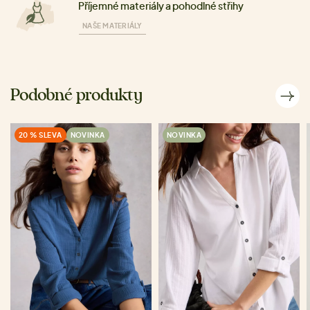
Příjemné materiály a pohodlné střihy
NAŠE MATERIÁLY
Podobné produkty
20 % SLEVA
NOVINKA
NOVINKA