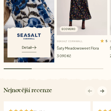
ECOVERO
5
SEASALT CORNWALL
Detail
Šaty Meadowsweet Flora
3 090 Kč
Nejnovější recenze