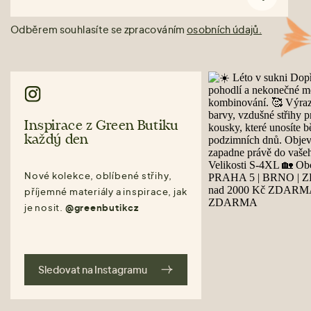
Odběrem souhlasíte se zpracováním
osobních údajů.
Inspirace z Green Butiku
každý den
Nové kolekce, oblíbené střihy,
příjemné materiály a inspirace, jak
je nosit.
@greenbutikcz
Sledovat na Instagramu