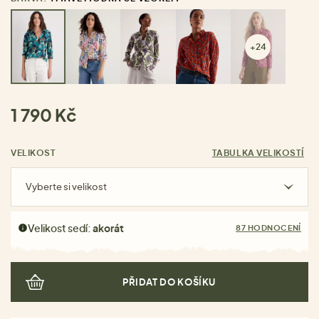
+24
1 790 Kč
VELIKOST
TABULKA VELIKOSTÍ
Vyberte si velikost
Velikost sedí:
akorát
87 HODNOCENÍ
PŘIDAT DO KOŠÍKU