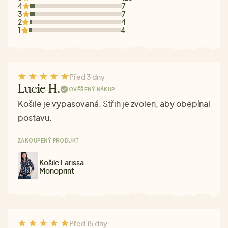
4
7
3
7
2
4
1
4
Před 3 dny
Lucie H.
OVĚŘENÝ NÁKUP
Košile je vypasovaná. Střih je zvolen, aby obepínal
postavu.
ZAKOUPENÝ PRODUKT
Košile Larissa
Monoprint
Před 15 dny