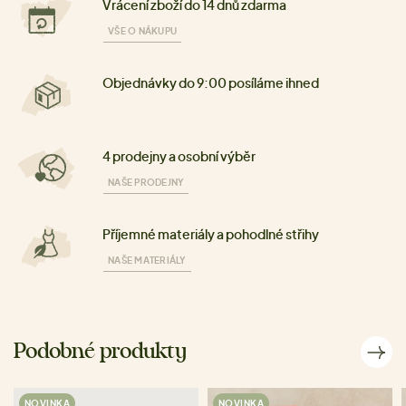
Vrácení zboží do 14 dnů zdarma
VŠE O NÁKUPU
Objednávky do 9:00 posíláme ihned
4 prodejny a osobní výběr
NAŠE PRODEJNY
Příjemné materiály a pohodlné střihy
NAŠE MATERIÁLY
Podobné produkty
NOVINKA
NOVINKA