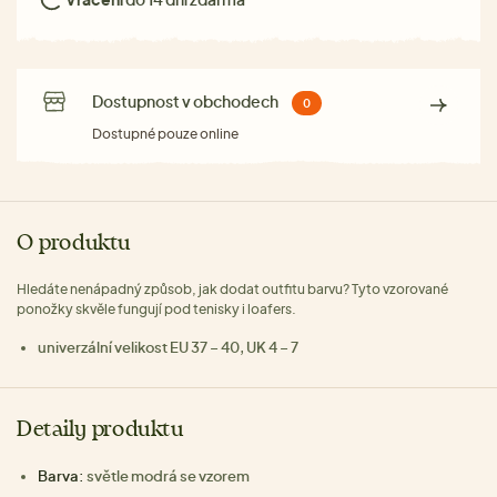
Dostupnost v obchodech
0
Dostupné pouze online
O produktu
Hledáte nenápadný způsob, jak dodat outfitu barvu? Tyto vzorované
ponožky skvěle fungují pod tenisky i loafers.
univerzální velikost EU 37 – 40, UK 4 – 7
Detaily produktu
Barva:
světle modrá se vzorem