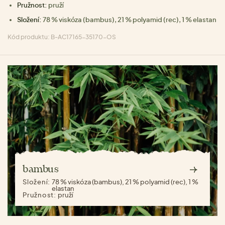
Pružnost:
pruží
Složení:
78 % viskóza (bambus), 21 % polyamid (rec), 1 % elastan
Kód produktu: B-AC17165-35170-OS
bambus
Složení:
78 % viskóza (bambus), 21 % polyamid (rec), 1 %
elastan
Pružnost:
pruží