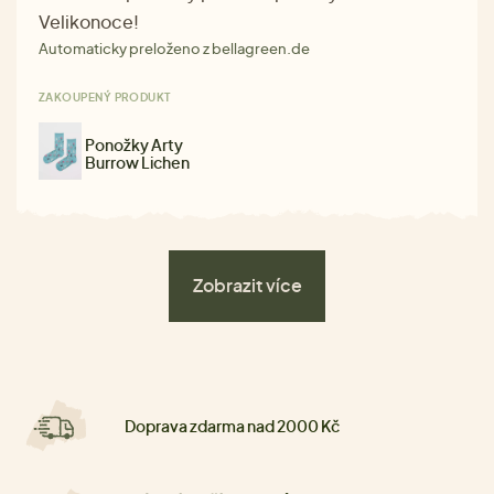
Velikonoce!
Automaticky preloženo z bellagreen.de
ZAKOUPENÝ PRODUKT
Ponožky Arty
Burrow Lichen
Zobrazit více
Doprava zdarma nad 2000 Kč