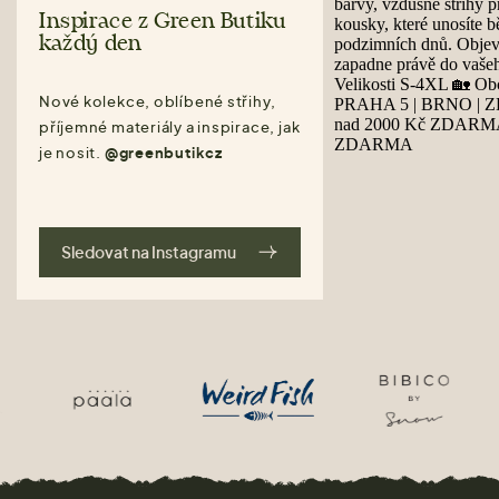
Inspirace z Green Butiku
každý den
Nové kolekce, oblíbené střihy,
příjemné materiály a inspirace, jak
je nosit.
@greenbutikcz
Sledovat na Instagramu