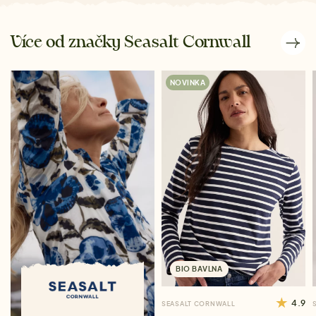
Více od značky Seasalt Cornwall
NOVINKA
BIO BAVLNA
4.9
SEASALT CORNWALL