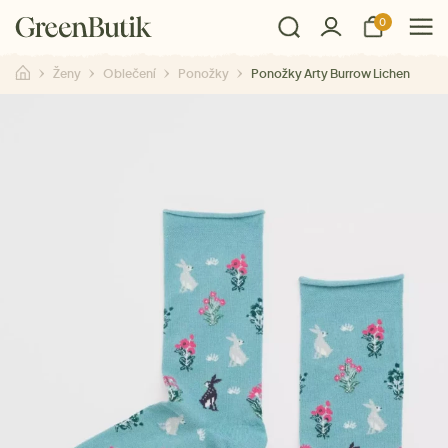
0
Ženy
Oblečení
Ponožky
Ponožky Arty Burrow Lichen