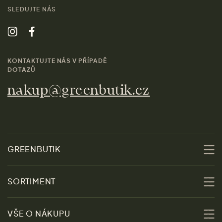
SLEDUJTE NÁS
KONTAKTUJTE NÁS V PŘÍPADĚ
DOTAZŮ
nakup@greenbutik.cz
GREENBUTIK
O nás
SORTIMENT
Udržitelnost
Slevy
VŠE O NÁKUPU