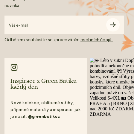
novinka
Váš e-mail
Odběrem souhlasíte se zpracováním
osobních údajů.
Inspirace z Green Butiku
každý den
Nové kolekce, oblíbené střihy,
příjemné materiály a inspirace, jak
je nosit.
@greenbutikcz