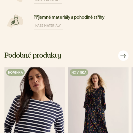
NAŠE PRODEJNY
Příjemné materiály a pohodlné střihy
NAŠE MATERIÁLY
Podobné produkty
NOVINKA
NOVINKA