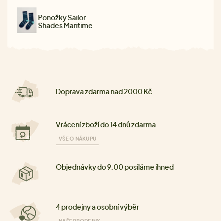
Ponožky Sailor
Shades Maritime
Doprava zdarma nad 2000 Kč
Vrácení zboží do 14 dnů zdarma
VŠE O NÁKUPU
Objednávky do 9:00 posíláme ihned
4 prodejny a osobní výběr