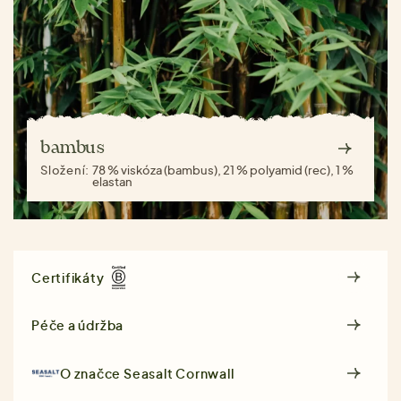
bambus
Složení:
78 % viskóza (bambus), 21 % polyamid (rec), 1 %
elastan
Certifikáty
Péče a údržba
O značce
Seasalt Cornwall