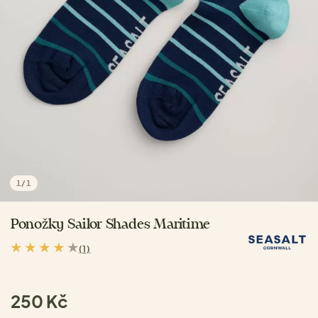
1
/
1
Ponožky Sailor Shades Maritime
(1)
250 Kč