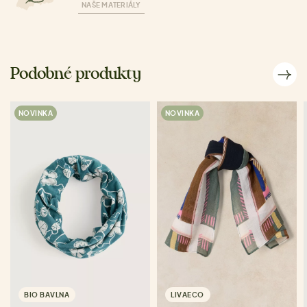
NAŠE MATERIÁLY
Podobné produkty
NOVINKA
NOVINKA
BIO BAVLNA
LIVAECO