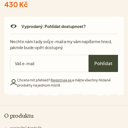
430 Kč
Vyprodaný: Pohlídat dostupnost?
Nechte nám tady svůj e-mail a my vám napíšeme hned,
jakmile bude opět dostupný.
Pohlídat
Chcete mít přehled?
Registruje se
a mějte všechny hlídané
produkty na jednom místě.
O produktu