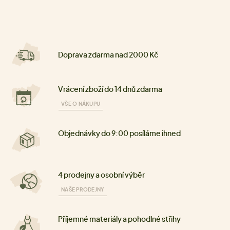
Doprava zdarma nad 2000 Kč
Vrácení zboží do 14 dnů zdarma
VŠE O NÁKUPU
Objednávky do 9:00 posíláme ihned
4 prodejny a osobní výběr
NAŠE PRODEJNY
Příjemné materiály a pohodlné střihy