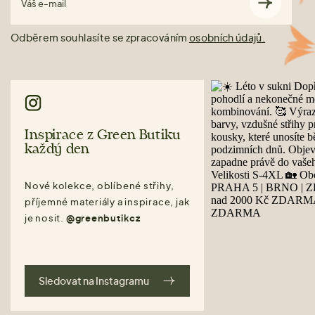
Váš e-mail
Odběrem souhlasíte se zpracováním
osobních údajů.
Inspirace z Green Butiku
každý den
Nové kolekce, oblíbené střihy,
příjemné materiály a inspirace, jak
je nosit.
@greenbutikcz
Sledovat na Instagramu