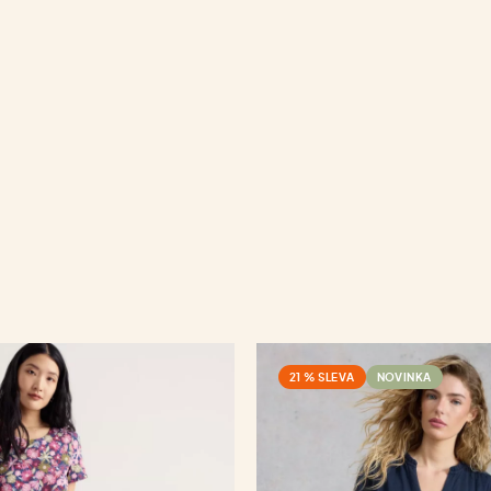
21 % SLEVA
NOVINKA