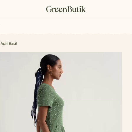
rkové poukazy
April Basil