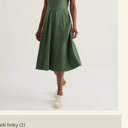
lší fotky (2)