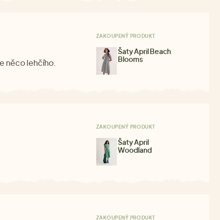
ZAKOUPENÝ PRODUKT
Šaty April Beach
Blooms
le něco lehčího.
ZAKOUPENÝ PRODUKT
Šaty April
Woodland
ZAKOUPENÝ PRODUKT