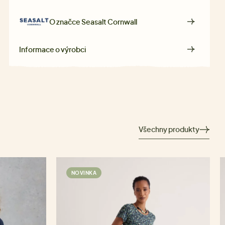
O značce
Seasalt Cornwall
Informace o výrobci
Všechny produkty
NOVINKA