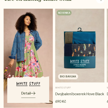
NOVINKA
BIO BAVLNA
WHITE STUFF
Detail
Dvojbalení boxerek Hove Black
690 Kč