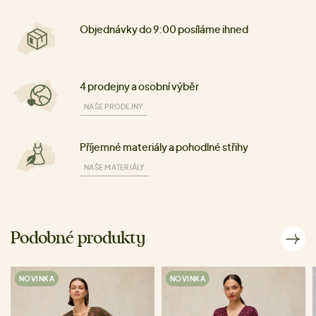
Objednávky do 9:00 posíláme ihned
4 prodejny a osobní výběr
NAŠE PRODEJNY
Příjemné materiály a pohodlné střihy
NAŠE MATERIÁLY
Podobné produkty
NOVINKA
NOVINKA