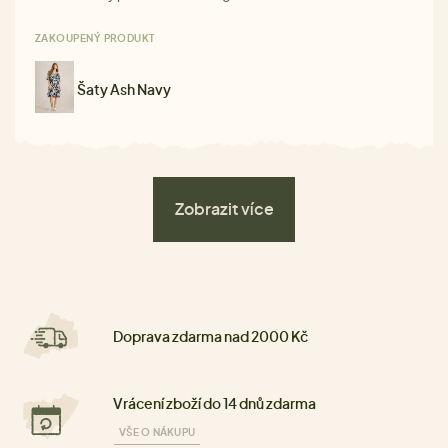
ZAKOUPENÝ PRODUKT
Šaty Ash Navy
Zobrazit více
Doprava zdarma nad 2000 Kč
Vrácení zboží do 14 dnů zdarma
VŠE O NÁKUPU