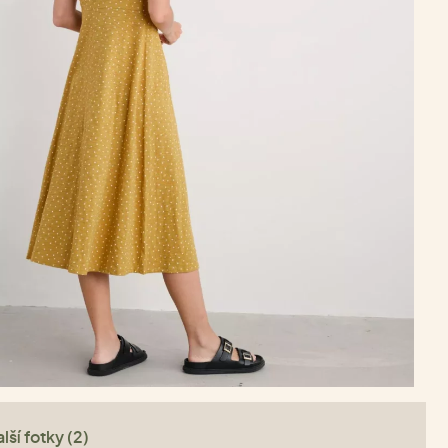
lší fotky (2)