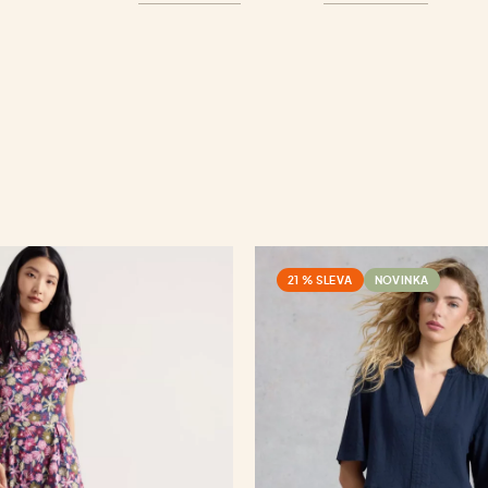
21 % SLEVA
NOVINKA