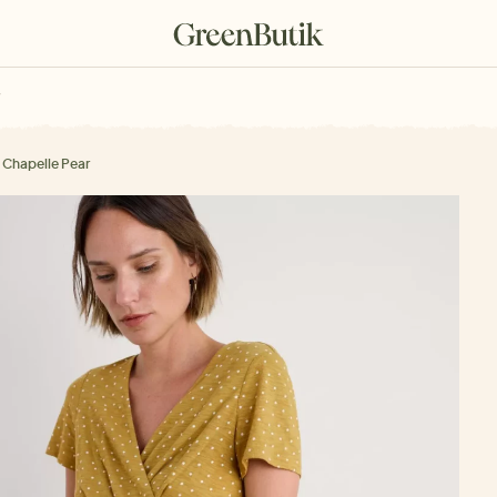
rkové poukazy
 Chapelle Pear