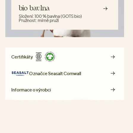
bio bavlna
Složení:
100 % bavlna (GOTS bio)
Pružnost:
mírně pruží
Certifikáty
O značce
Seasalt Cornwall
Informace o výrobci