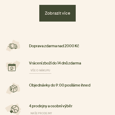
Zobrazit více
Doprava zdarma nad 2000 Kč
Vrácení zboží do 14 dnů zdarma
VŠE O NÁKUPU
Objednávky do 9:00 posíláme ihned
4 prodejny a osobní výběr
NAŠE PRODEJNY