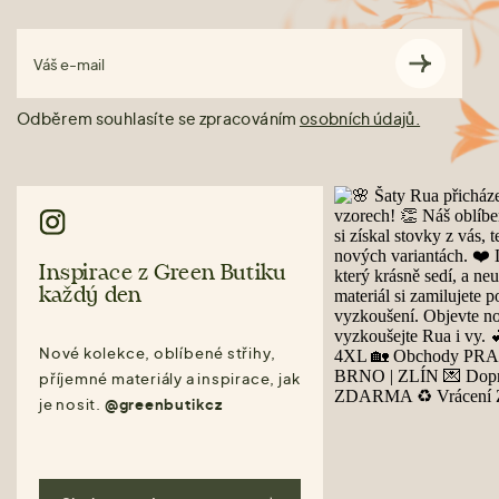
Váš e-mail
Odběrem souhlasíte se zpracováním
osobních údajů.
Inspirace z Green Butiku
každý den
Nové kolekce, oblíbené střihy,
příjemné materiály a inspirace, jak
je nosit.
@greenbutikcz