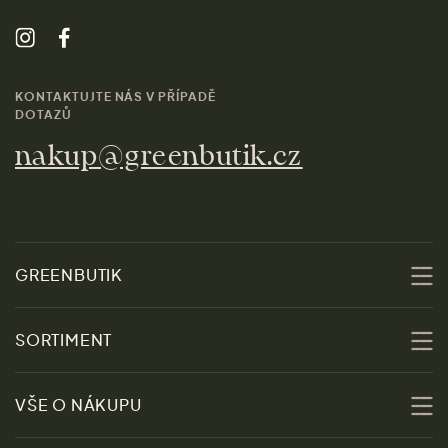
KONTAKTUJTE NÁS V PŘÍPADĚ
DOTAZŮ
nakup@greenbutik.cz
GREENBUTIK
O nás
SORTIMENT
Udržitelnost
Slevy
VŠE O NÁKUPU
Materiály
Ženy