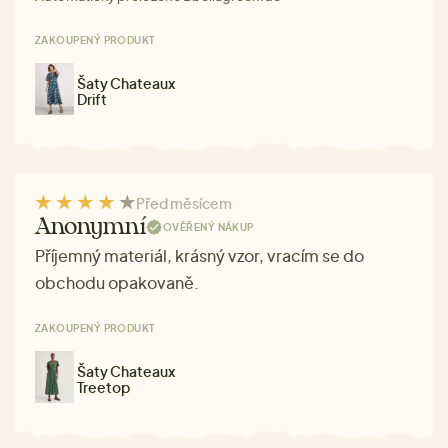
ZAKOUPENÝ PRODUKT
Šaty Chateaux
Drift
Před měsícem
Anonymní
OVĚŘENÝ NÁKUP
Příjemný materiál, krásný vzor, vracím se do
obchodu opakovaně.
ZAKOUPENÝ PRODUKT
Šaty Chateaux
Treetop