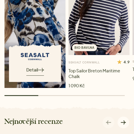
BIO BAVLNA
4.9
SEASALT CORNWALL
Detail
Top Sailor Breton Maritime
Chalk
1 090 Kč
Nejnovější recenze