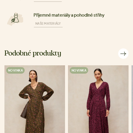
Příjemné materiály a pohodlné střihy
NAŠE MATERIÁLY
Podobné produkty
NOVINKA
NOVINKA