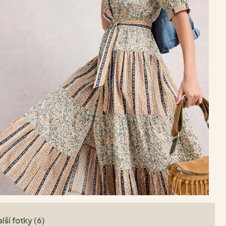
lší fotky (6)