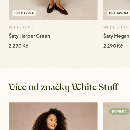
BIO BAVLNA
BIO BAVLNA
WHITE STUFF
WHITE STUFF
Šaty Harper Green
Šaty Megan 
2 290 Kč
2 290 Kč
Více od značky White Stuff
NOVINKA