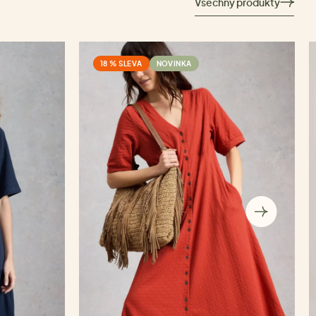
Všechny produkty
18 % SLEVA
NOVINKA