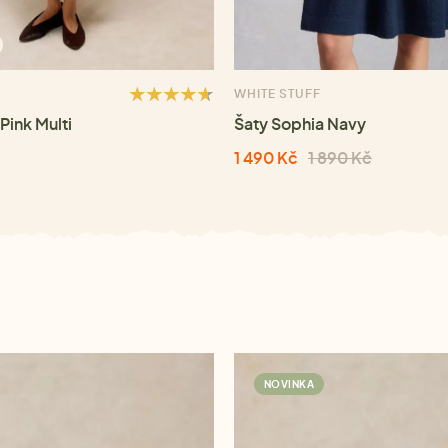
WHITE STUFF
Pink Multi
Šaty Sophia Navy
1 490 Kč
1 890 Kč
NOVINKA