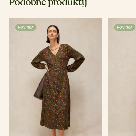
Podobné produkty
NOVINKA
NOVINKA