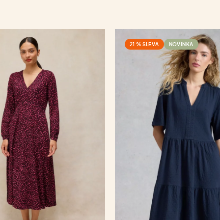
21 % SLEVA
NOVINKA