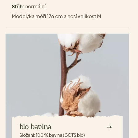
Střih:
normální
Model/ka měří 176 cm a nosí velikost M
bio bavlna
Složení:
100 % bavlna (GOTS bio)