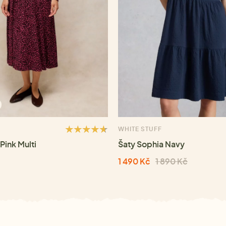
WHITE STUFF
Pink Multi
Šaty Sophia Navy
1 490 Kč
1 890 Kč