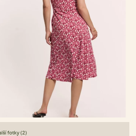
lší fotky (2)