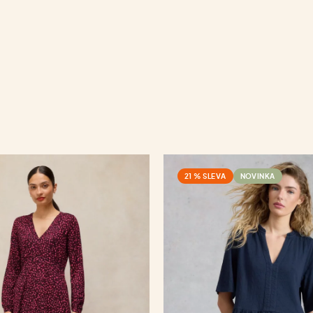
21 % SLEVA
NOVINKA