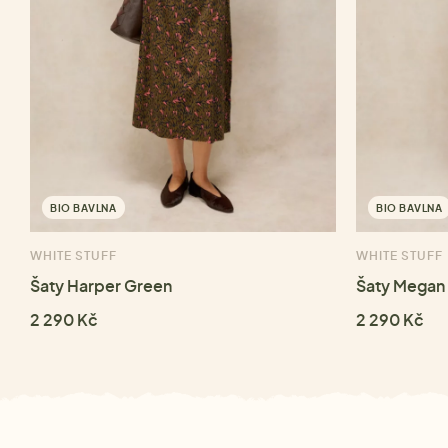
BIO BAVLNA
BIO BAVLNA
WHITE STUFF
WHITE STUFF
Šaty Harper Green
Šaty Megan 
2 290 Kč
2 290 Kč