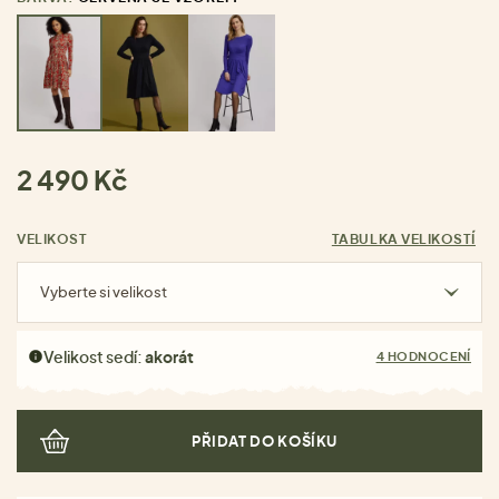
2 490 Kč
VELIKOST
TABULKA VELIKOSTÍ
Vyberte si velikost
Velikost sedí:
akorát
4 HODNOCENÍ
PŘIDAT DO KOŠÍKU