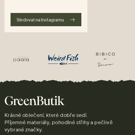
Sledovat na Instagramu
Krásné oblečení, které dobře sedí.
Příjemné materiály, pohodlné střihy a pečlivě
vybrané značky.