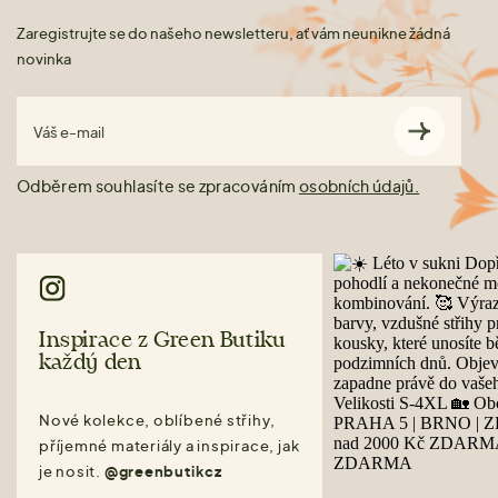
Zaregistrujte se do našeho newsletteru, ať vám neunikne žádná
novinka
Váš e-mail
Odběrem souhlasíte se zpracováním
osobních údajů.
Inspirace z Green Butiku
každý den
Nové kolekce, oblíbené střihy,
příjemné materiály a inspirace, jak
je nosit.
@greenbutikcz