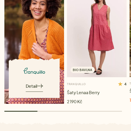
BIO BAVLNA
4
TRANQUILLO
Detail
Šaty Lenaa Berry
2 190 Kč