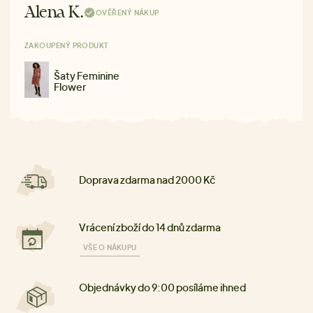
Alena K.
OVĚŘENÝ NÁKUP
ZAKOUPENÝ PRODUKT
Šaty Feminine
Flower
Doprava zdarma nad 2000 Kč
Vrácení zboží do 14 dnů zdarma
VŠE O NÁKUPU
Objednávky do 9:00 posíláme ihned