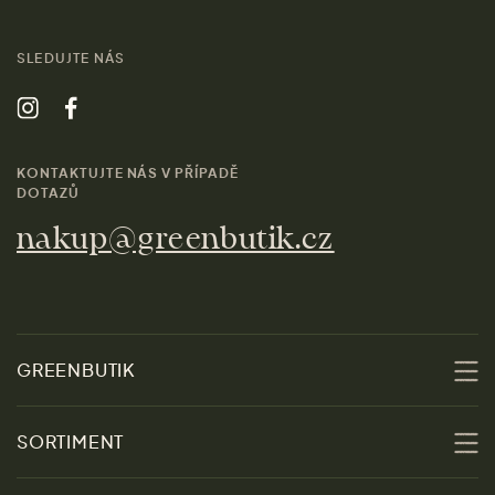
SLEDUJTE NÁS
KONTAKTUJTE NÁS V PŘÍPADĚ
DOTAZŮ
nakup@greenbutik.cz
GREENBUTIK
O nás
SORTIMENT
Udržitelnost