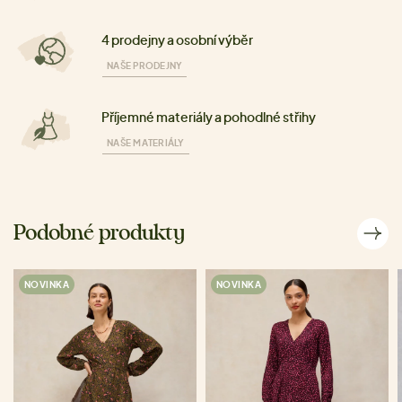
4 prodejny a osobní výběr
NAŠE PRODEJNY
Příjemné materiály a pohodlné střihy
NAŠE MATERIÁLY
Podobné produkty
NOVINKA
NOVINKA