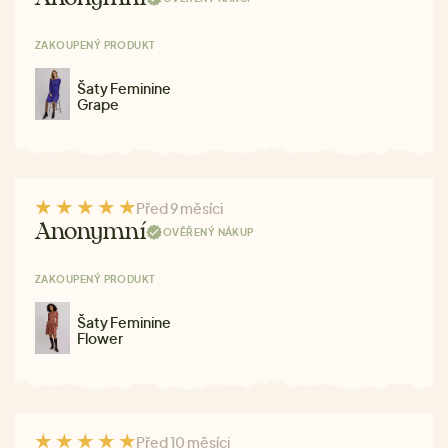
ZAKOUPENÝ PRODUKT
Šaty Feminine
Grape
Před 9 měsíci
Anonymní
OVĚŘENÝ NÁKUP
ZAKOUPENÝ PRODUKT
Šaty Feminine
Flower
Před 10 měsíci