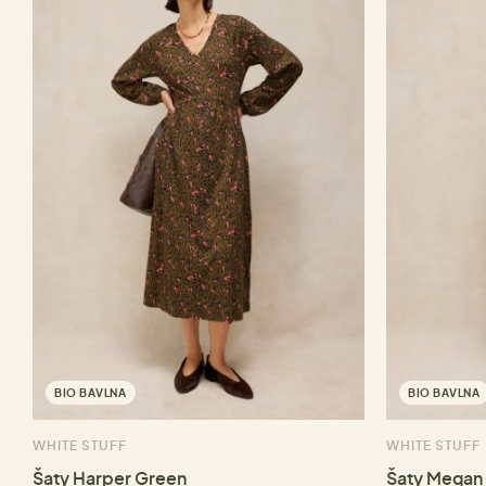
BIO BAVLNA
BIO BAVLNA
WHITE STUFF
WHITE STUFF
Šaty Harper Green
Šaty Megan 