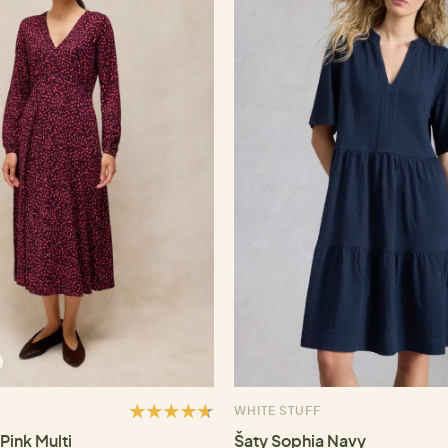
WHITE STUFF
Pink Multi
Šaty Sophia Navy