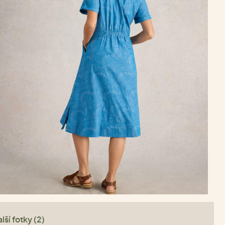
lší fotky (2)