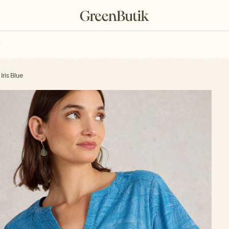
rkové poukazy
Iris Blue