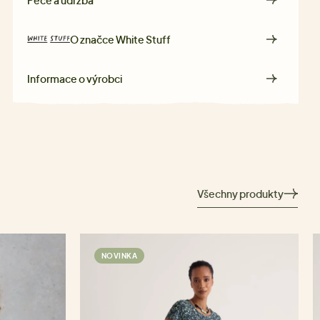
O značce
White Stuff
Informace o výrobci
Všechny produkty
NOVINKA