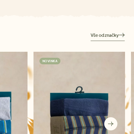
Vše od značky
NOVINKA