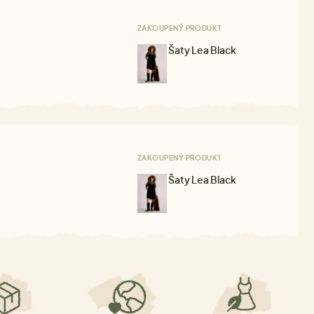
ZAKOUPENÝ PRODUKT
Šaty Lea Black
ZAKOUPENÝ PRODUKT
Šaty Lea Black