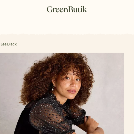
rkové poukazy
 Lea Black