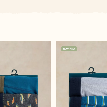
NOVINKA