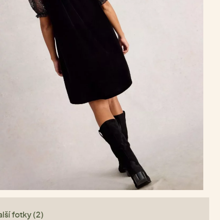
lší fotky (2)