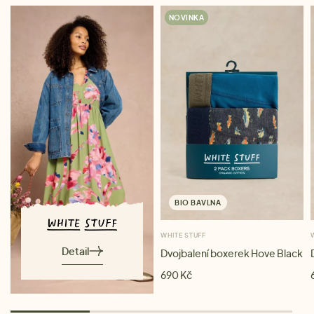
NOVINKA
BIO BAVLNA
WHITE STUFF
Detail
Dvojbalení boxerek Hove Black
690 Kč