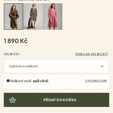
1 890 Kč
VELIKOST
TABULKA VELIKOSTÍ
Vyberte si velikost
Velikost sedí:
spíš větší
3 HODNOCENÍ
PŘIDAT DO KOŠÍKU