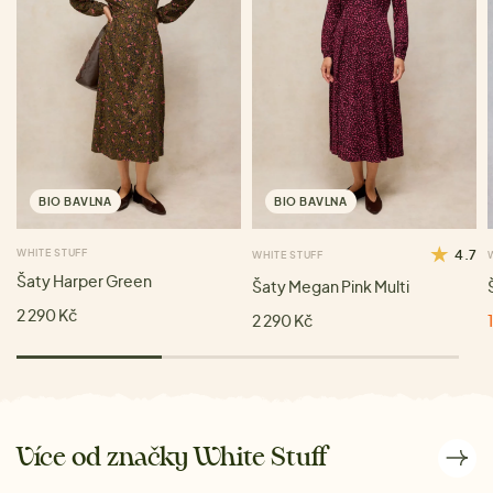
BIO BAVLNA
BIO BAVLNA
WHITE STUFF
4.7
WHITE STUFF
Šaty Harper Green
Šaty Megan Pink Multi
2 290 Kč
2 290 Kč
Více od značky White Stuff