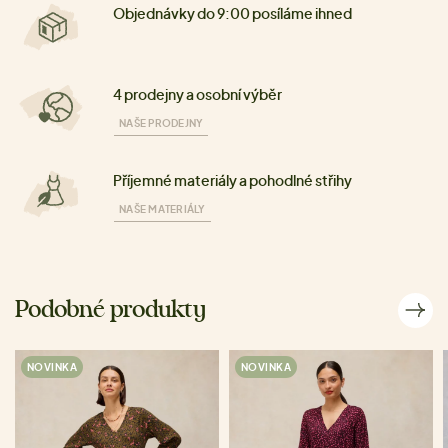
Objednávky do 9:00 posíláme ihned
4 prodejny a osobní výběr
NAŠE PRODEJNY
Příjemné materiály a pohodlné střihy
NAŠE MATERIÁLY
Podobné produkty
NOVINKA
NOVINKA