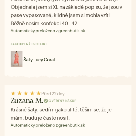
Objednala jsem si XL na základě popisu, že jsou v
pase vypasované, klidně jsem si mohla vzít L.
Běžně nosím konfekci 40-42.
Automaticky preloženo z greenbutik.sk
ZAKOUPENÝ PRODUKT
Šaty Lucy Coral
Před 22 dny
Zuzana M.
OVĚŘENÝ NÁKUP
Krásné šaty, sedí mi jako ulité, těším se, že je
mám, budu je často nosit.
Automaticky preloženo z greenbutik.sk