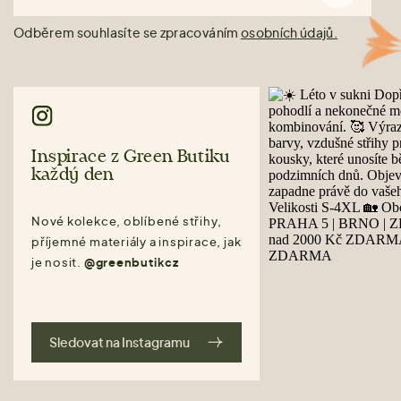
Odběrem souhlasíte se zpracováním
osobních údajů.
Inspirace z Green Butiku
každý den
Nové kolekce, oblíbené střihy,
příjemné materiály a inspirace, jak
je nosit.
@greenbutikcz
Sledovat na Instagramu