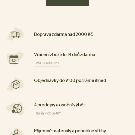
Doprava zdarma nad 2000 Kč
Vrácení zboží do 14 dnů zdarma
VŠE O NÁKUPU
Objednávky do 9:00 posíláme ihned
4 prodejny a osobní výběr
NAŠE PRODEJNY
Příjemné materiály a pohodlné střihy