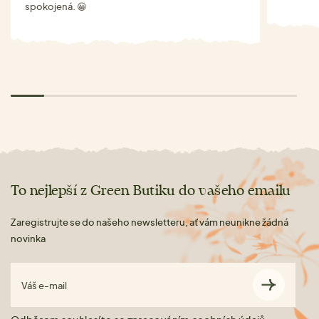
spokojená. 😀
To nejlepší z Green Butiku do vašeho emailu
Zaregistrujte se do našeho newsletteru, ať vám neunikne žádná
novinka
Váš e-mail