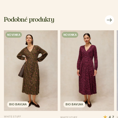
Podobné produkty
NOVINKA
NOVINKA
BIO BAVLNA
BIO BAVLNA
WHITE STUFF
4.7
WHITE STUFF