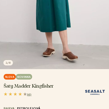
1
/
8
SLEVA
NOVINKA
Šaty Madder Kingfisher
(6)
BARVA:
PETROLEJOVÁ