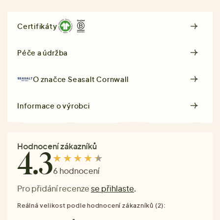
Certifikáty
Péče a údržba
O značce
Seasalt Cornwall
Informace o výrobci
Hodnocení zákazníků
4.3
6 hodnocení
Pro přidání recenze
se přihlaste
.
Reálná velikost podle hodnocení zákazníků (2):