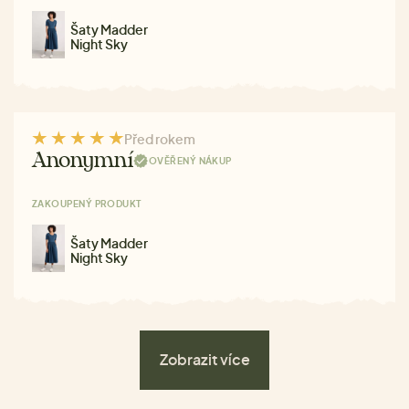
Šaty Madder
Night Sky
Před rokem
Anonymní
OVĚŘENÝ NÁKUP
ZAKOUPENÝ PRODUKT
Šaty Madder
Night Sky
Zobrazit více