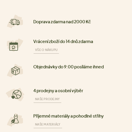
Doprava zdarma nad 2000 Kč
Vrácení zboží do 14 dnů zdarma
VŠE O NÁKUPU
Objednávky do 9:00 posíláme ihned
4 prodejny a osobní výběr
NAŠE PRODEJNY
Příjemné materiály a pohodlné střihy
NAŠE MATERIÁLY