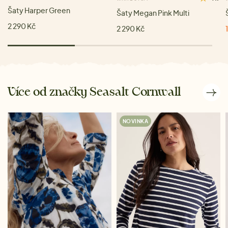
Šaty Harper Green
Šaty Megan Pink Multi
2 290 Kč
2 290 Kč
Více od značky Seasalt Cornwall
NOVINKA