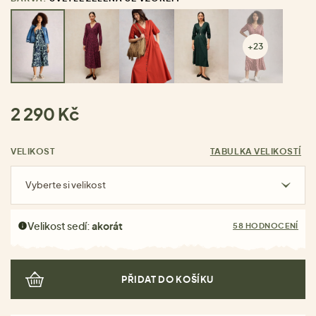
+23
2 290 Kč
VELIKOST
TABULKA VELIKOSTÍ
Vyberte si velikost
Velikost sedí:
akorát
58 HODNOCENÍ
PŘIDAT DO KOŠÍKU