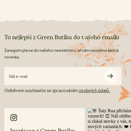
To nejlepší z Green Butiku do vašeho emailu
Zaregistrujte se do našeho newsletteru, ať vám neunikne žádná
novinka
Váš e-mail
Odběrem souhlasíte se zpracováním
osobních údajů.