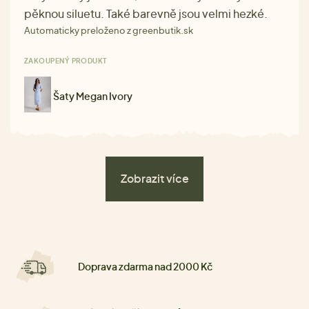
pěknou siluetu. Také barevně jsou velmi hezké.
Automaticky preloženo z greenbutik.sk
ZAKOUPENÝ PRODUKT
Šaty Megan Ivory
Zobrazit více
Doprava zdarma nad 2000 Kč