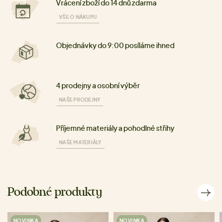
Vrácení zboží do 14 dnů zdarma
VŠE O NÁKUPU
Objednávky do 9:00 posíláme ihned
4 prodejny a osobní výběr
NAŠE PRODEJNY
Příjemné materiály a pohodlné střihy
NAŠE MATERIÁLY
Podobné produkty
NOVINKA
NOVINKA