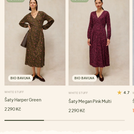
BIO BAVLNA
BIO BAVLNA
WHITE STUFF
4.7
WHITE STUFF
Šaty Harper Green
Šaty Megan Pink Multi
2 290 Kč
2 290 Kč