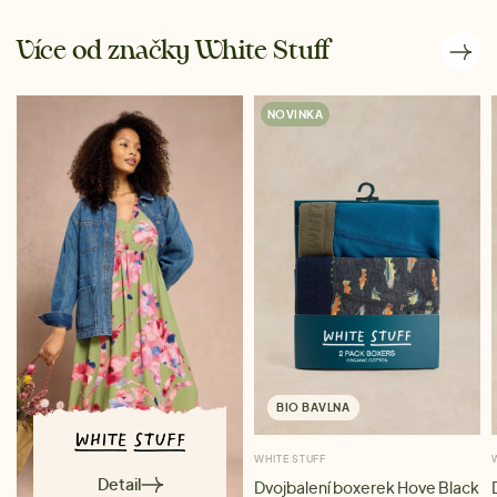
Více od značky White Stuff
NOVINKA
BIO BAVLNA
WHITE STUFF
Detail
Dvojbalení boxerek Hove Black