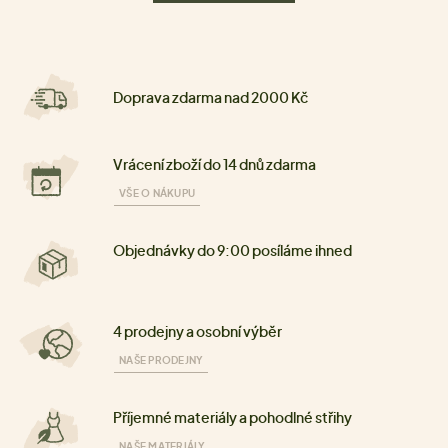
Doprava zdarma nad 2000 Kč
Vrácení zboží do 14 dnů zdarma
VŠE O NÁKUPU
Objednávky do 9:00 posíláme ihned
4 prodejny a osobní výběr
NAŠE PRODEJNY
Příjemné materiály a pohodlné střihy
NAŠE MATERIÁLY