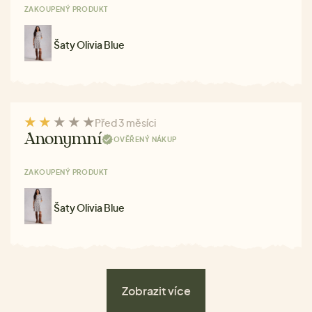
ZAKOUPENÝ PRODUKT
Šaty Olivia Blue
Před 3 měsíci
Anonymní
OVĚŘENÝ NÁKUP
ZAKOUPENÝ PRODUKT
Šaty Olivia Blue
Zobrazit více