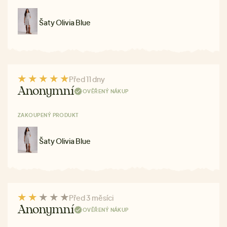
Šaty Olivia Blue
Před 11 dny
Anonymní
OVĚŘENÝ NÁKUP
ZAKOUPENÝ PRODUKT
Šaty Olivia Blue
Před 3 měsíci
Anonymní
OVĚŘENÝ NÁKUP