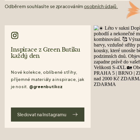
Odběrem souhlasíte se zpracováním
osobních údajů.
Inspirace z Green Butiku
každý den
Nové kolekce, oblíbené střihy,
příjemné materiály a inspirace, jak
je nosit.
@greenbutikcz
Sledovat na Instagramu