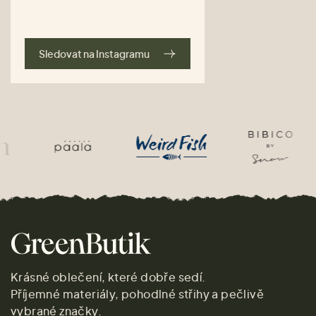
Sledovat na Instagramu
Krásné oblečení, které dobře sedí.
Příjemné materiály, pohodlné střihy a pečlivě
vybrané značky.