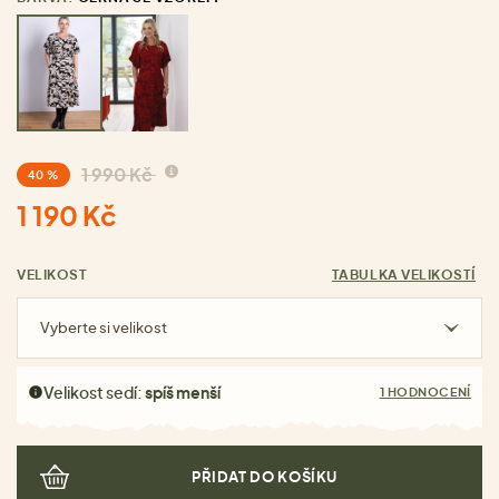
1 990 Kč
40 %
1 190 Kč
VELIKOST
TABULKA VELIKOSTÍ
Vyberte si velikost
Velikost sedí:
spíš menší
1 HODNOCENÍ
PŘIDAT DO KOŠÍKU