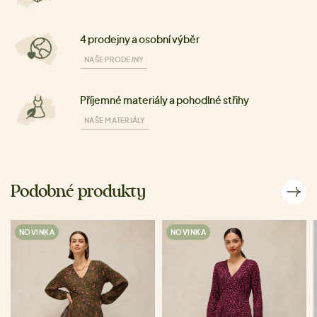
4 prodejny a osobní výběr
NAŠE PRODEJNY
Příjemné materiály a pohodlné střihy
NAŠE MATERIÁLY
Podobné produkty
NOVINKA
NOVINKA