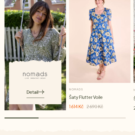
NOMADS
Detail
Šaty Flutter Voile
1 614 Kč
2 690 Kč