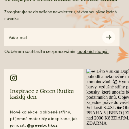
Zaregistrujte se do našeho newsletteru, ať vám neunikne žádná
novinka
Váš e-mail
Odběrem souhlasíte se zpracováním
osobních údajů.
Inspirace z Green Butiku
každý den
Nové kolekce, oblíbené střihy,
příjemné materiály a inspirace, jak
je nosit.
@greenbutikcz