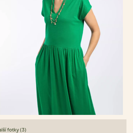
lší fotky (3)