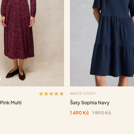
WHITE STUFF
Pink Multi
Šaty Sophia Navy
1 490 Kč
1 890 Kč