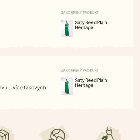
ZAKOUPENÝ PRODUKT
Šaty Reed Plain
Heritage
ZAKOUPENÝ PRODUKT
Šaty Reed Plain
Heritage
vu... více takových