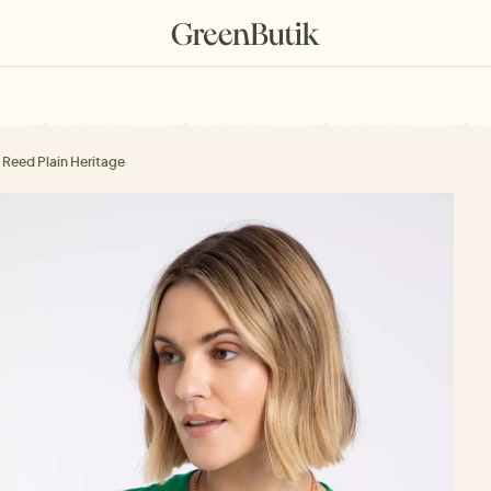
rkové poukazy
 Reed Plain Heritage