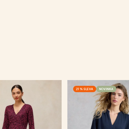
21 % SLEVA
NOVINKA