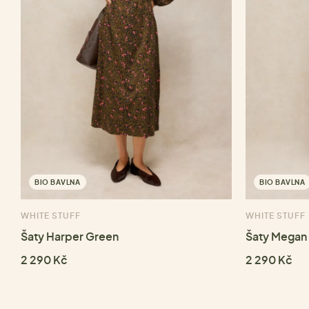
BIO BAVLNA
BIO BAVLNA
WHITE STUFF
WHITE STUFF
Šaty Harper Green
Šaty Megan 
2 290 Kč
2 290 Kč