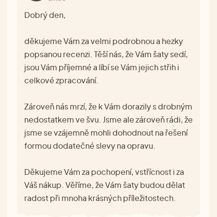
Dobrý den,
děkujeme Vám za velmi podrobnou a hezky
popsanou recenzi. Těší nás, že Vám šaty sedí,
jsou Vám příjemné a líbí se Vám jejich střih i
celkové zpracování.
Zároveň nás mrzí, že k Vám dorazily s drobným
nedostatkem ve švu. Jsme ale zároveň rádi, že
jsme se vzájemně mohli dohodnout na řešení
formou dodatečné slevy na opravu.
Děkujeme Vám za pochopení, vstřícnost i za
Váš nákup. Věříme, že Vám šaty budou dělat
radost při mnoha krásných příležitostech.