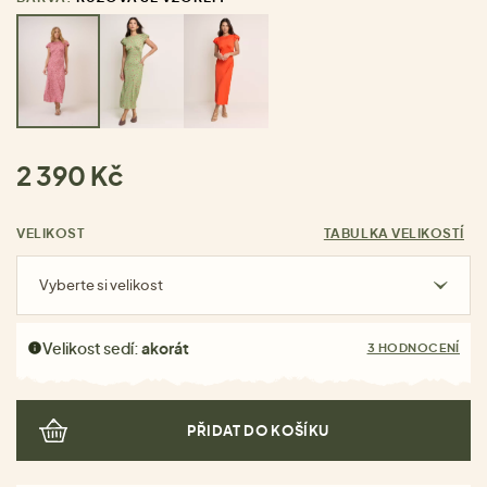
2 390 Kč
VELIKOST
TABULKA VELIKOSTÍ
Vyberte si velikost
Velikost sedí:
akorát
3 HODNOCENÍ
PŘIDAT DO KOŠÍKU