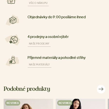
VŠE O NÁKUPU
Objednávky do 9:00 posíláme ihned
4 prodejny a osobní výběr
NAŠE PRODEJNY
Příjemné materiály a pohodlné střihy
NAŠE MATERIÁLY
Podobné produkty
NOVINKA
NOVINKA