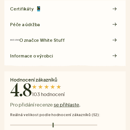
Certifikáty
Péče a údržba
O značce
White Stuff
Informace o výrobci
Hodnocení zákazníků
4.8
103 hodnocení
Pro přidání recenze
se přihlaste
.
Reálná velikost podle hodnocení zákazníků (52):