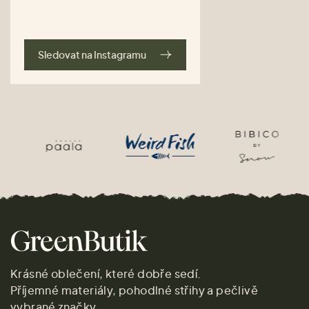
Sledovat na Instagramu
Krásné oblečení, které dobře sedí.
Příjemné materiály, pohodlné střihy a pečlivě
vybrané značky.