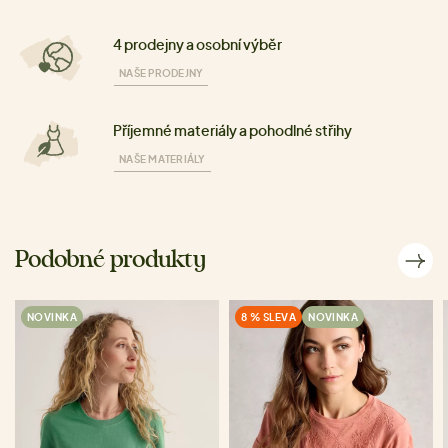
4 prodejny a osobní výběr
NAŠE PRODEJNY
Příjemné materiály a pohodlné střihy
NAŠE MATERIÁLY
Podobné produkty
NOVINKA
8 % SLEVA
NOVINKA