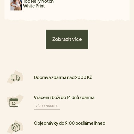
Top Nelly Notch
White Print
Zobrazit více
Doprava zdarma nad 2000 Kč
Vrácení zboží do 14 dnů zdarma
VŠE O NÁKUPU
Objednávky do 9:00 posíláme ihned