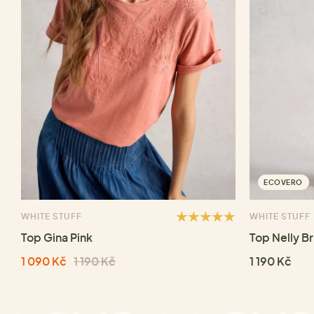
ECOVERO
WHITE STUFF
WHITE STUFF
Top Gina Pink
Top Nelly Br
1 090 Kč
1 190 Kč
1 190 Kč