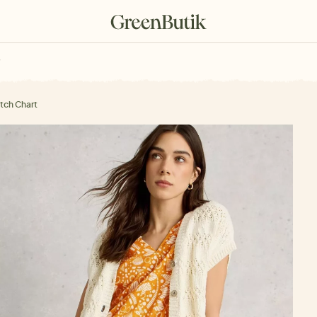
rkové poukazy
tch Chart