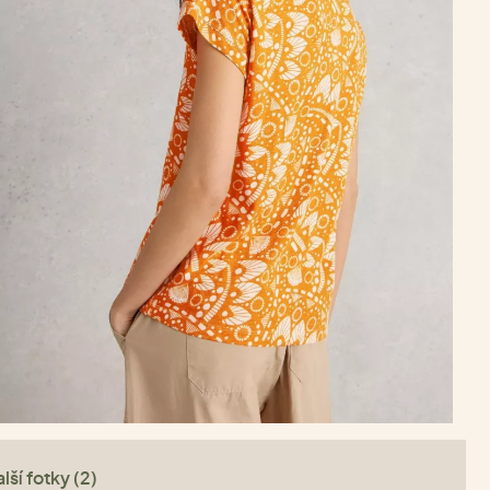
lší fotky (2)