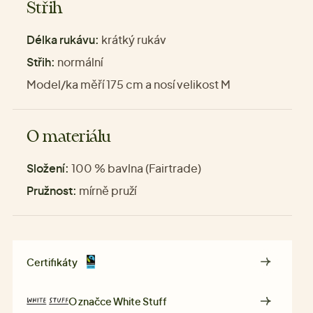
Střih
Délka rukávu:
krátký rukáv
Střih:
normální
Model/ka měří 175 cm a nosí velikost M
O materiálu
Složení:
100 % bavlna (Fairtrade)
Pružnost:
mírně pruží
Certifikáty
O značce
White Stuff