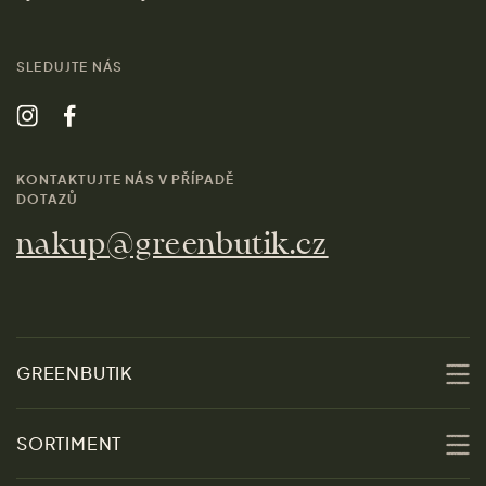
SLEDUJTE NÁS
KONTAKTUJTE NÁS V PŘÍPADĚ
DOTAZŮ
nakup@greenbutik.cz
GREENBUTIK
O nás
SORTIMENT
Udržitelnost