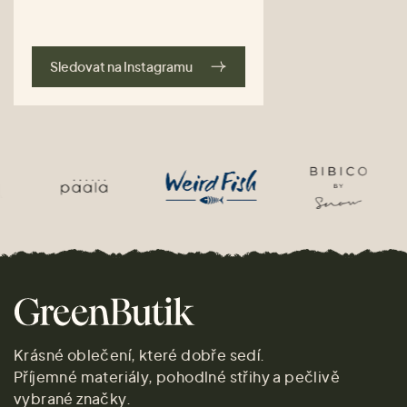
Sledovat na Instagramu
Krásné oblečení, které dobře sedí.
Příjemné materiály, pohodlné střihy a pečlivě
vybrané značky.