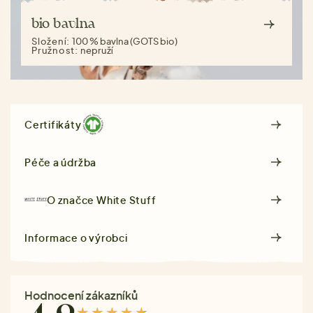
bio bavlna
Složení:
100 % bavlna (GOTS bio)
Pružnost:
nepruží
Certifikáty
Péče a údržba
O značce
White Stuff
Informace o výrobci
Hodnocení zákazníků