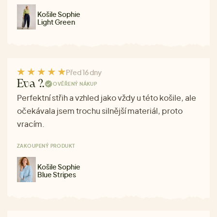
Košile Sophie
Light Green
Před 16 dny
Eva ?.
OVĚŘENÝ NÁKUP
Perfektní střih a vzhled jako vždy u této košile, ale
očekávala jsem trochu silnější materiál, proto
vracím.
ZAKOUPENÝ PRODUKT
Košile Sophie
Blue Stripes