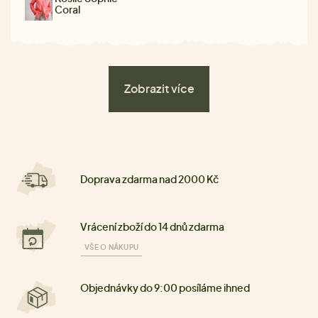
Coral
Zobrazit více
Doprava zdarma nad 2000 Kč
Vrácení zboží do 14 dnů zdarma
VŠE O NÁKUPU
Objednávky do 9:00 posíláme ihned