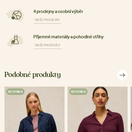
4 prodejny a osobní výběr
NAŠE PRODEJNY
Příjemné materiály a pohodlné střihy
NAŠE MATERIÁLY
Podobné produkty
NOVINKA
NOVINKA