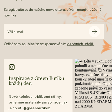
Zaregistrujte se do našeho newsletteru, ať vám neunikne žádná
novinka
Váš e-mail
Odběrem souhlasíte se zpracováním
osobních údajů.
Inspirace z Green Butiku
každý den
Nové kolekce, oblíbené střihy,
příjemné materiály a inspirace, jak
je nosit.
@greenbutikcz