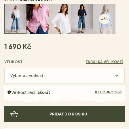
+38
1 690 Kč
VELIKOST
TABULKA VELIKOSTÍ
Vyberte si velikost
Velikost sedí:
akorát
83 HODNOCENÍ
PŘIDAT DO KOŠÍKU