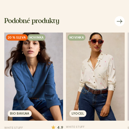
Podobné produkty
20 % SLEVA
NOVINKA
NOVINKA
BIO BAVLNA
LYOCEL
4.9
WHITE STUFF
WHITE STUFF