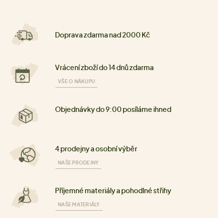
Doprava zdarma nad 2000 Kč
Vrácení zboží do 14 dnů zdarma
VŠE O NÁKUPU
Objednávky do 9:00 posíláme ihned
4 prodejny a osobní výběr
NAŠE PRODEJNY
Příjemné materiály a pohodlné střihy
NAŠE MATERIÁLY