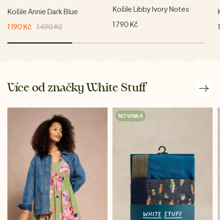
Košile Libby Ivory Notes
Košile Annie Dark Blue
1 790 Kč
1 190 Kč
1 490 Kč
Více od značky White Stuff
NOVINKA