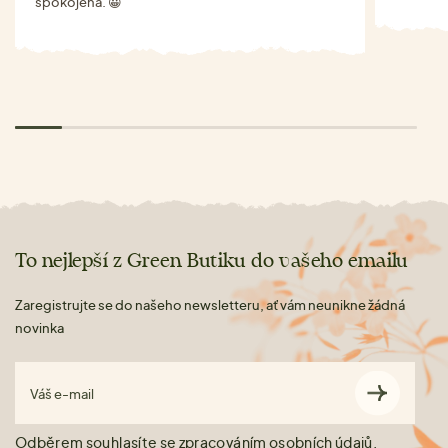
spokojená. 😀
To nejlepší z Green Butiku do vašeho emailu
Zaregistrujte se do našeho newsletteru, ať vám neunikne žádná
novinka
Váš e-mail
Odběrem souhlasíte se zpracováním
osobních údajů.