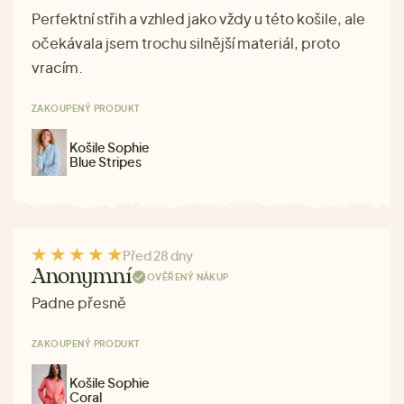
Perfektní střih a vzhled jako vždy u této košile, ale
očekávala jsem trochu silnější materiál, proto
vracím.
ZAKOUPENÝ PRODUKT
Košile Sophie
Blue Stripes
Před 28 dny
Anonymní
OVĚŘENÝ NÁKUP
Padne přesně
ZAKOUPENÝ PRODUKT
Košile Sophie
Coral