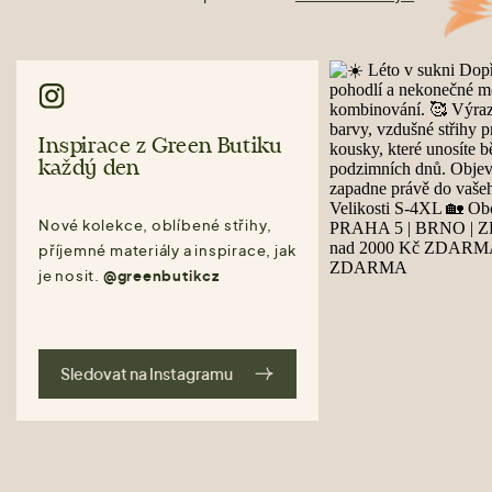
Inspirace z Green Butiku
každý den
Nové kolekce, oblíbené střihy,
příjemné materiály a inspirace, jak
je nosit.
@greenbutikcz
Sledovat na Instagramu