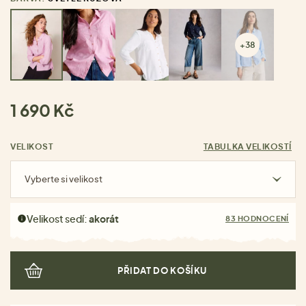
+38
1 690 Kč
VELIKOST
TABULKA VELIKOSTÍ
Vyberte si velikost
Velikost sedí:
akorát
83 HODNOCENÍ
PŘIDAT DO KOŠÍKU