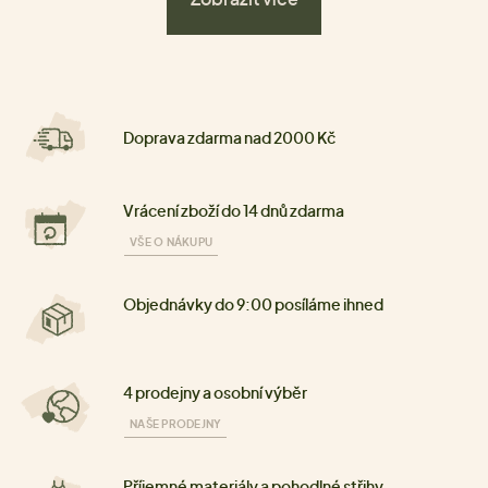
Doprava zdarma nad 2000 Kč
Vrácení zboží do 14 dnů zdarma
VŠE O NÁKUPU
Objednávky do 9:00 posíláme ihned
4 prodejny a osobní výběr
NAŠE PRODEJNY
Příjemné materiály a pohodlné střihy