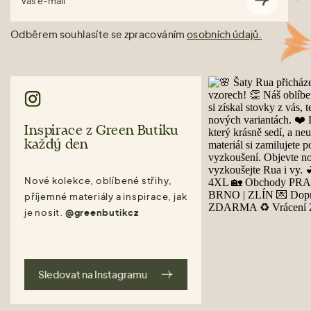
Váš e-mail
Odběrem souhlasíte se zpracováním
osobních údajů.
Inspirace z Green Butiku
každý den
Nové kolekce, oblíbené střihy,
příjemné materiály a inspirace, jak
je nosit.
@greenbutikcz
Sledovat na Instagramu