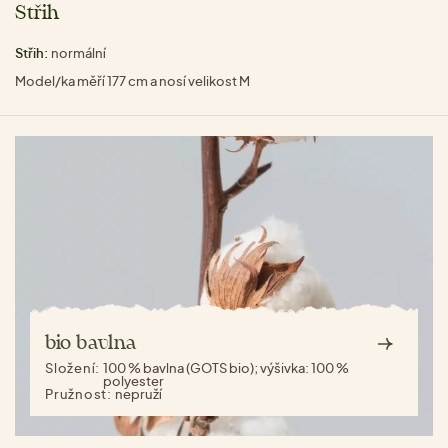
Střih
Střih:
normální
Model/ka měří 177 cm a nosí velikost M
bio bavlna
Složení:
100 % bavlna (GOTS bio); výšivka: 100 %
polyester
Pružnost:
nepruží