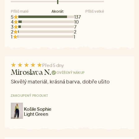
Příliš malé
Akorát
Příliš velké
5
137
4
10
3
7
2
2
1
1
Před 5 dny
Miroslava N.
OVĚŘENÝ NÁKUP
Skvělý materiál, krásná barva, dobře ušito
ZAKOUPENÝ PRODUKT
Košile Sophie
Light Green