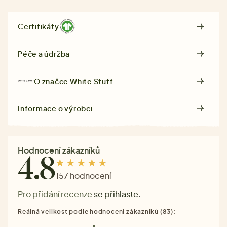
Certifikáty
Péče a údržba
O značce
White Stuff
Informace o výrobci
Hodnocení zákazníků
4.8
157 hodnocení
Pro přidání recenze
se přihlaste
.
Reálná velikost podle hodnocení zákazníků (83):