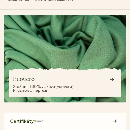
Ecovero
Složení:
100 % viskóza (Ecovero)
Pružnost:
nepruží
Certifikáty