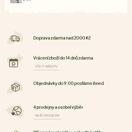
Doprava zdarma nad 2000 Kč
Vrácení zboží do 14 dnů zdarma
VŠE O NÁKUPU
Objednávky do 9:00 posíláme ihned
4 prodejny a osobní výběr
NAŠE PRODEJNY