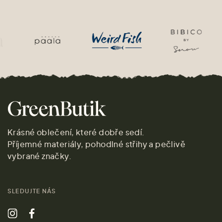
Krásné oblečení, které dobře sedí.
Příjemné materiály, pohodlné střihy a pečlivě
vybrané značky.
SLEDUJTE NÁS