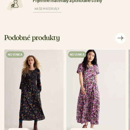
Příjemné materiály a pohodlné střihy
NAŠE MATERIÁLY
Podobné produkty
NOVINKA
NOVINKA