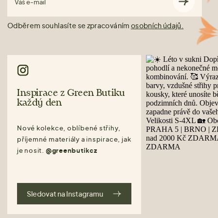
Váš e-mail
Odběrem souhlasíte se zpracováním
osobních údajů.
Inspirace z Green Butiku
každý den
Nové kolekce, oblíbené střihy,
příjemné materiály a inspirace, jak
je nosit.
@greenbutikcz
Sledovat na Instagramu